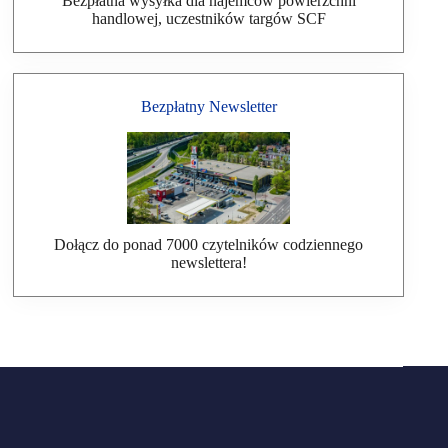
Bezpłatna wysyłka dla najemców powierzchni
handlowej, uczestników targów SCF
Bezpłatny Newsletter
Dołącz do ponad 7000 czytelników codziennego
newslettera!