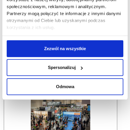
społecznościowym, reklamowym i analitycznym.
Partnerzy mogą połączyć te informacje z innymi danymi
otrzymanymi od Ciebie lub uzyskanymi podczas
korzystania z ich usług.
Zezwól na wszystkie
Spersonalizuj
Odmowa
Dlaczego warto wziąć udział w SCF?