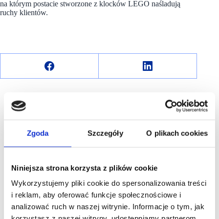
na którym postacie stworzone z klocków LEGO naśladują
ruchy klientów.
Zgoda
Szczegóły
O plikach cookies
R E K L A M A
Niniejsza strona korzysta z plików cookie
Wykorzystujemy pliki cookie do spersonalizowania treści
i reklam, aby oferować funkcje społecznościowe i
analizować ruch w naszej witrynie. Informacje o tym, jak
korzystasz z naszej witryny, udostępniamy partnerom