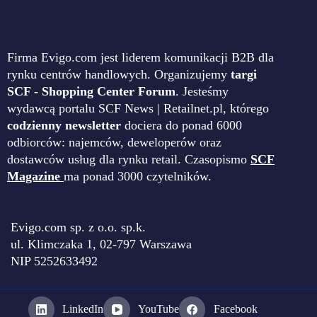
Firma Evigo.com jest liderem komunikacji B2B dla
rynku centrów handlowych. Organizujemy
targi
SCF - Shopping Center Forum
. Jesteśmy
wydawcą portalu SCF News | Retailnet.pl, którego
codzienny newsletter
dociera do ponad 6000
odbiorców: najemców, deweloperów oraz
dostawców usług dla rynku retail. Czasopismo
SCF
Magazine
ma ponad 3000 czytelników.
Evigo.com sp. z o.o. sp.k.
ul. Klimczaka 1, 02-797 Warszawa
NIP 5252633492
LinkedIn
YouTube
Facebook