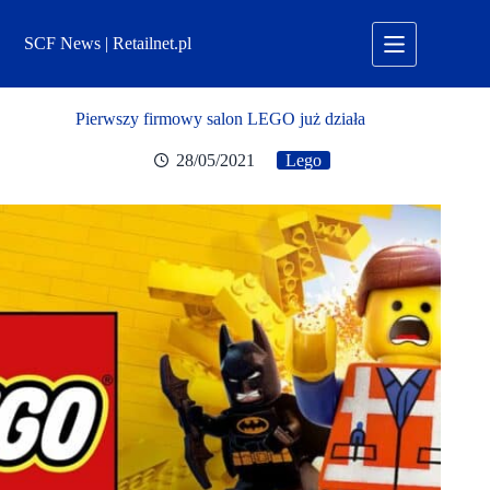
Przejdź
do
SCF News | Retailnet.pl
treści
Pierwszy firmowy salon LEGO już działa
28/05/2021
Lego