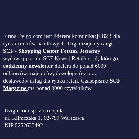
Firma Evigo.com jest liderem komunikacji B2B dla
rynku centrów handlowych. Organizujemy
targi
SCF - Shopping Center Forum
. Jesteśmy
wydawcą portalu SCF News | Retailnet.pl, którego
codzienny newsletter
dociera do ponad 6000
odbiorców: najemców, deweloperów oraz
dostawców usług dla rynku retail. Czasopismo
SCF
Magazine
ma ponad 3000 czytelników.
Evigo.com sp. z o.o. sp.k.
ul. Klimczaka 1, 02-797 Warszawa
NIP 5252633492