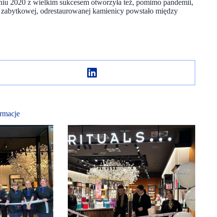
śniu 2020 z wielkim sukcesem otworzyła też, pomimo pandemii,
h zabytkowej, odrestaurowanej kamienicy powstało między
rmacje