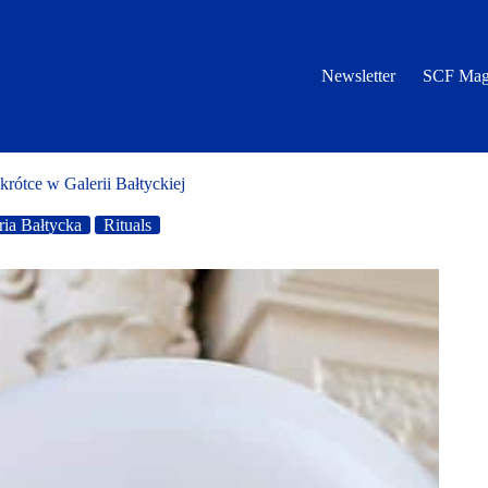
Newsletter
SCF Mag
krótce w Galerii Bałtyckiej
ria Bałtycka
Rituals