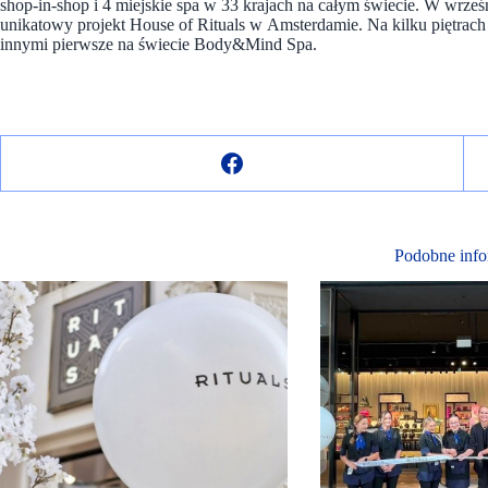
shop-in-shop i 4 miejskie spa w 33 krajach na całym świecie. W wrze
unikatowy projekt House of Rituals w Amsterdamie. Na kilku piętrac
innymi pierwsze na świecie Body&Mind Spa.
Podobne info