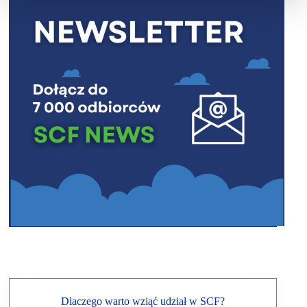
Dlaczego warto wziąć udział w SCF?