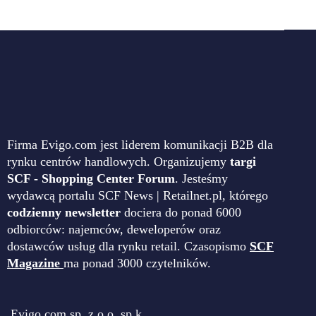
Firma Evigo.com jest liderem komunikacji B2B dla
rynku centrów handlowych. Organizujemy
targi
SCF - Shopping Center Forum
. Jesteśmy
wydawcą portalu SCF News | Retailnet.pl, którego
codzienny newsletter
dociera do ponad 6000
odbiorców: najemców, deweloperów oraz
dostawców usług dla rynku retail. Czasopismo
SCF
Magazine
ma ponad 3000 czytelników.
Evigo.com sp. z o.o. sp.k.