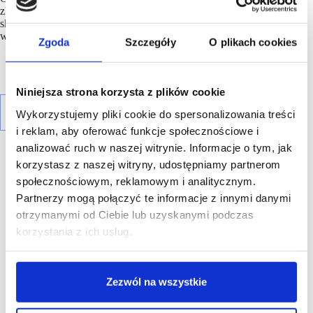
zlokalizowanych w Polsce. Salon w Avenidzie Poznań jest 5.
sklepem marki w Poznaniu. Salon Cropp znajduje się
w Avenidzie Poznań na poziomie drugim.
Zgoda
Szczegóły
O plikach cookies
Niniejsza strona korzysta z plików cookie
Wykorzystujemy pliki cookie do spersonalizowania treści
i reklam, aby oferować funkcje społecznościowe i
analizować ruch w naszej witrynie. Informacje o tym, jak
korzystasz z naszej witryny, udostępniamy partnerom
społecznościowym, reklamowym i analitycznym.
Partnerzy mogą połączyć te informacje z innymi danymi
otrzymanymi od Ciebie lub uzyskanymi podczas
R E K L A M A
korzystania z ich usług.
Zezwól na wszystkie