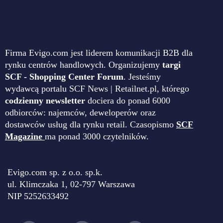
Firma Evigo.com jest liderem komunikacji B2B dla
rynku centrów handlowych. Organizujemy
targi
SCF - Shopping Center Forum
. Jesteśmy
wydawcą portalu SCF News | Retailnet.pl, którego
codzienny newsletter
dociera do ponad 6000
odbiorców: najemców, deweloperów oraz
dostawców usług dla rynku retail. Czasopismo
SCF
Magazine
ma ponad 3000 czytelników.
Evigo.com sp. z o.o. sp.k.
ul. Klimczaka 1, 02-797 Warszawa
NIP 5252633492