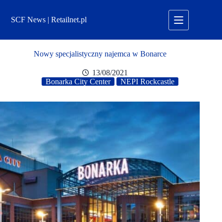
Przejdź
do
SCF News | Retailnet.pl
treści
Nowy specjalistyczny najemca w Bonarce
13/08/2021
Bonarka City Center
NEPI Rockcastle