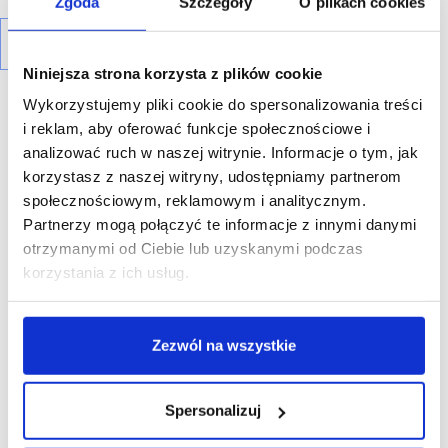
Zgoda
Szczegóły
O plikach cookies
Niniejsza strona korzysta z plików cookie
Wykorzystujemy pliki cookie do spersonalizowania treści
i reklam, aby oferować funkcje społecznościowe i
analizować ruch w naszej witrynie. Informacje o tym, jak
korzystasz z naszej witryny, udostępniamy partnerom
R E K L A M A
społecznościowym, reklamowym i analitycznym.
Partnerzy mogą połączyć te informacje z innymi danymi
otrzymanymi od Ciebie lub uzyskanymi podczas
korzystania z ich usług.
Zezwól na wszystkie
Spersonalizuj