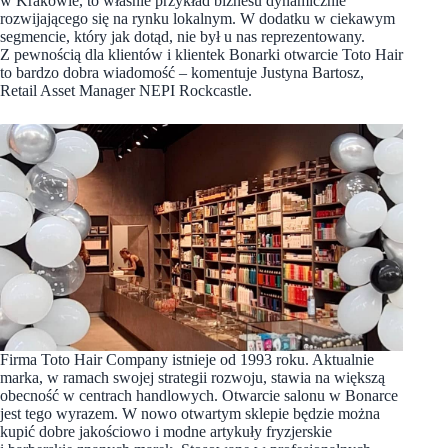
w Krakowie, to właśnie przykład biznesu dynamicznie
rozwijającego się na rynku lokalnym. W dodatku w ciekawym
segmencie, który jak dotąd, nie był u nas reprezentowany.
Z pewnością dla klientów i klientek Bonarki otwarcie Toto Hair
to bardzo dobra wiadomość – komentuje Justyna Bartosz,
Retail Asset Manager NEPI Rockcastle.
Firma Toto Hair Company istnieje od 1993 roku. Aktualnie
marka, w ramach swojej strategii rozwoju, stawia na większą
obecność w centrach handlowych. Otwarcie salonu w Bonarce
jest tego wyrazem. W nowo otwartym sklepie będzie można
kupić dobre jakościowo i modne artykuły fryzjerskie