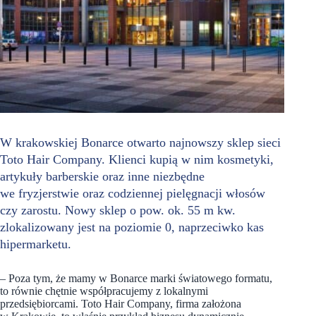
W krakowskiej Bonarce otwarto najnowszy sklep sieci
Toto Hair Company. Klienci kupią w nim kosmetyki,
artykuły barberskie oraz inne niezbędne
we fryzjerstwie oraz codziennej pielęgnacji włosów
czy zarostu. Nowy sklep o pow. ok. 55 m kw.
zlokalizowany jest na poziomie 0, naprzeciwko kas
hipermarketu.
– Poza tym, że mamy w Bonarce marki światowego formatu,
to równie chętnie współpracujemy z lokalnymi
przedsiębiorcami. Toto Hair Company, firma założona