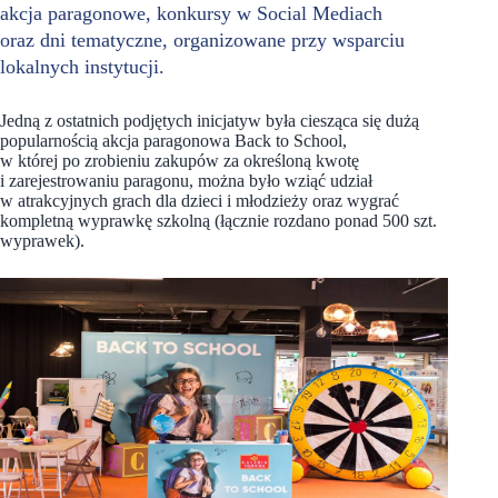
akcja paragonowe, konkursy w Social Mediach
oraz dni tematyczne, organizowane przy wsparciu
lokalnych instytucji.
Jedną z ostatnich podjętych inicjatyw była ciesząca się dużą
popularnością akcja paragonowa Back to School,
w której po zrobieniu zakupów za określoną kwotę
i zarejestrowaniu paragonu, można było wziąć udział
w atrakcyjnych grach dla dzieci i młodzieży oraz wygrać
kompletną wyprawkę szkolną (łącznie rozdano ponad 500 szt.
wyprawek).