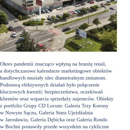
Okres pandemii znacząco wpłyną na branżę retail,
a dotychczasowe kalendarze marketingowe obiektów
handlowych musiały ulec diametralnym zmianom.
Podstawą efektywnych działań było połączenie
kluczowych kwestii: bezpieczeństwa, oczekiwań
klientów oraz wsparcia sprzedaży najemców. Obiekty
z portfolio Grupy CD Locum: Galeria Trzy Korony
w Nowym Sączu, Galeria Stara Ujeżdżalnia
w Jarosławiu, Galeria Dębicka oraz Galeria Rondo
w Bochni postawiły przede wszystkim na cykliczne