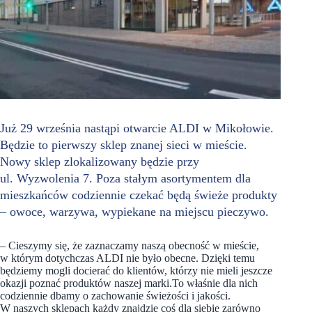
Już 29 września nastąpi otwarcie ALDI w Mikołowie.
Będzie to pierwszy sklep znanej sieci w mieście.
Nowy sklep zlokalizowany będzie przy
ul. Wyzwolenia 7. Poza stałym asortymentem dla
mieszkańców codziennie czekać będą świeże produkty
– owoce, warzywa, wypiekane na miejscu pieczywo.
– Cieszymy się, że zaznaczamy naszą obecność w mieście,
w którym dotychczas ALDI nie było obecne. Dzięki temu
będziemy mogli docierać do klientów, którzy nie mieli jeszcze
okazji poznać produktów naszej marki.To właśnie dla nich
codziennie dbamy o zachowanie świeżości i jakości.
W naszych sklepach każdy znajdzie coś dla siebie zarówno