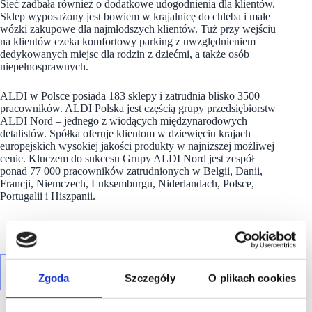
Sieć zadbała również o dodatkowe udogodnienia dla klientów.
Sklep wyposażony jest bowiem w krajalnicę do chleba i małe
wózki zakupowe dla najmłodszych klientów. Tuż przy wejściu
na klientów czeka komfortowy parking z uwzględnieniem
dedykowanych miejsc dla rodzin z dziećmi, a także osób
niepełnosprawnych.
ALDI w Polsce posiada 183 sklepy i zatrudnia blisko 3500
pracowników. ALDI Polska jest częścią grupy przedsiębiorstw
ALDI Nord – jednego z wiodących międzynarodowych
detalistów. Spółka oferuje klientom w dziewięciu krajach
europejskich wysokiej jakości produkty w najniższej możliwej
cenie. Kluczem do sukcesu Grupy ALDI Nord jest zespół
ponad 77 000 pracowników zatrudnionych w Belgii, Danii,
Francji, Niemczech, Luksemburgu, Niderlandach, Polsce,
Portugalii i Hiszpanii.
Zgoda
Szczegóły
O plikach cookies