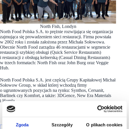
North Fish, Londyn
North Food Polska S.A. to prężnie rozwijająca się organizacja
zajmująca się prowadzeniem sieci restauracji. Firma powstała
w 2002 roku i została założona przez Michała Sołowowa.
Obecnie North Food zarządza 46 restauracjami w segmencie
restauracji szybkiej obsługi (Quick Service Restaurants)
i restauracji z obsługą kelnerską (Casual Dining Restaurants)
w trzech formatach: North Fish oraz John Burg oraz Veggie
Hub.
North Food Polska S.A. jest częścią Grupy Kapitałowej Michał
Sołowow Group, w skład której wchodzą firmy
o ugruntowanych pozycjach na rynku: Synthos, Cersanit,
Barlinek czy Komfort, a także: 3DGence, New Era Materials
i Homla.
Zgoda
Szczegóły
O plikach cookies