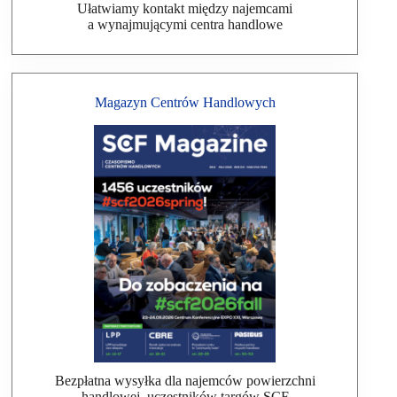
Ułatwiamy kontakt między najemcami
a wynajmującymi centra handlowe
Magazyn Centrów Handlowych
Bezpłatna wysyłka dla najemców powierzchni
handlowej, uczestników targów SCF