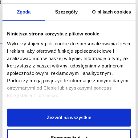
i Hiszpanii. Więcej na WWW.aldi.pl
Zgoda
Szczegóły
O plikach cookies
Niniejsza strona korzysta z plików cookie
Wykorzystujemy pliki cookie do spersonalizowania treści
i reklam, aby oferować funkcje społecznościowe i
analizować ruch w naszej witrynie. Informacje o tym, jak
korzystasz z naszej witryny, udostępniamy partnerom
społecznościowym, reklamowym i analitycznym.
Partnerzy mogą połączyć te informacje z innymi danymi
R E K L A M A
otrzymanymi od Ciebie lub uzyskanymi podczas
korzystania z ich usług.
Zezwól na wszystkie
Spersonalizuj