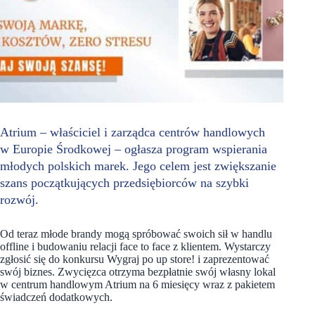
Atrium – właściciel i zarządca centrów handlowych
w Europie Środkowej – ogłasza program wspierania
młodych polskich marek. Jego celem jest zwiększanie
szans początkujących przedsiębiorców na szybki
rozwój.
Od teraz młode brandy mogą spróbować swoich sił w handlu
offline i budowaniu relacji face to face z klientem. Wystarczy
zgłosić się do konkursu Wygraj po up store! i zaprezentować
swój biznes. Zwycięzca otrzyma bezpłatnie swój własny lokal
w centrum handlowym Atrium na 6 miesięcy wraz z pakietem
świadczeń dodatkowych.