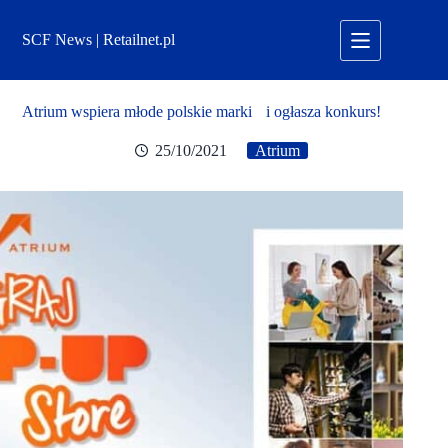
Przejdź
do
SCF News | Retailnet.pl
treści
Atrium wspiera młode polskie marki i ogłasza konkurs!
25/10/2021
Atrium