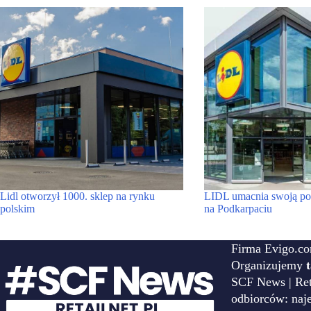
Lidl otworzył 1000. sklep na rynku
LIDL umacnia swoją po
polskim
na Podkarpaciu
Firma Evigo.co
Organizujemy
SCF News | Reta
odbiorców: naj