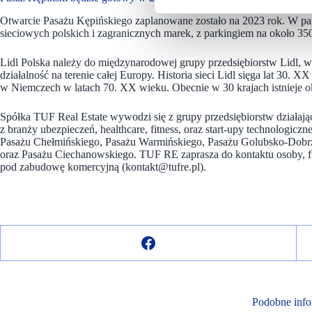
Otwarcie Pasażu Kępińskiego zaplanowane zostało na 2023 rok. W p
sieciowych polskich i zagranicznych marek, z parkingiem na około 35
Lidl Polska należy do międzynarodowej grupy przedsiębiorstw Lidl, 
działalność na terenie całej Europy. Historia sieci Lidl sięga lat 30. 
w Niemczech w latach 70. XX wieku. Obecnie w 30 krajach istnieje ok
Spółka TUF Real Estate wywodzi się z grupy przedsiębiorstw działa
z branży ubezpieczeń, healthcare, fitness, oraz start-upy technologi
Pasażu Chełmińskiego, Pasażu Warmińskiego, Pasażu Golubsko-Dobrz
oraz Pasażu Ciechanowskiego. TUF RE zaprasza do kontaktu osoby, fi
pod zabudowę komercyjną (kontakt@tufre.pl).
Podobne info