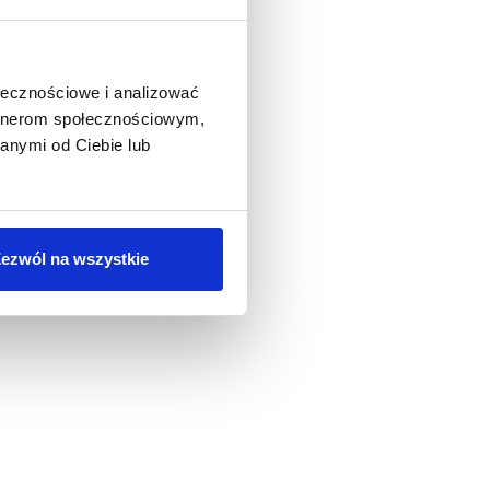
ołecznościowe i analizować
artnerom społecznościowym,
anymi od Ciebie lub
ezwól na wszystkie