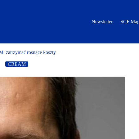
Newsletter
SCF Mag
 zatrzymać rosnące koszty
CREAM