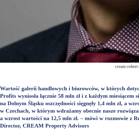
cream-robert
Wartość galerii handlowych i biurowców, w których dot
Profits wyniosła łącznie 58 mln zł i z każdym miesiącem
na Dolnym Śląsku oszczędności sięgnęły 1,4 mln zł, a wzr
w Czechach, w którym wdrażamy obecnie nasze rozwiązani
a wzrost wartości na 12,5 mln zł. – mówi w rozmowie z R
Director, CREAM Property Advisors