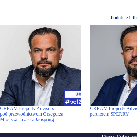
Podobne info
CREAM Property Advisors
CREAM Property Adviso
pod przewodnictwem Grzegorza
partnerem SPERRY
Mroczka na #scf2026spring
Firma Evigo.co