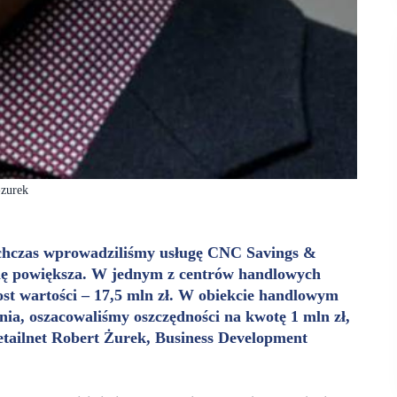
-zurek
ychczas wprowadziliśmy usługę CNC Savings &
 się powiększa. W jednym z centrów handlowych
ost wartości – 17,5 mln zł. W obiekcie handlowym
a, oszacowaliśmy oszczędności na kwotę 1 mln zł,
etailnet Robert Żurek, Business Development