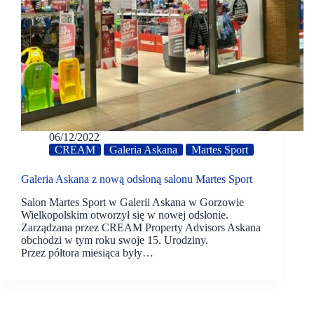
06/12/2022
CREAM
Galeria Askana
Martes Sport
Galeria Askana z nową odsłoną salonu Martes Sport
Salon Martes Sport w Galerii Askana w Gorzowie
Wielkopolskim otworzył się w nowej odsłonie.
Zarządzana przez CREAM Property Advisors Askana
obchodzi w tym roku swoje 15. Urodziny.
Przez półtora miesiąca były…