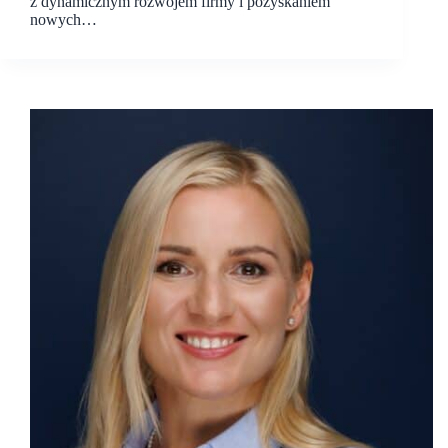
z dynamicznym rozwojem firmy i pozyskaniem
nowych…