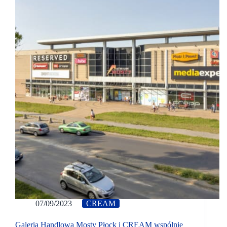
07/09/2023
CREAM
Galeria Handlowa Mosty Płock i CREAM wspólnie