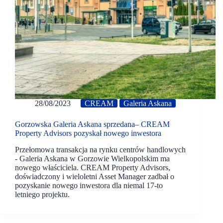
28/08/2023
CREAM
Galeria Askana
Gorzowska Galeria Askana sprzedana– CREAM
Property Advisors pozyskał nowego inwestora
Przełomowa transakcja na rynku centrów handlowych
- Galeria Askana w Gorzowie Wielkopolskim ma
nowego właściciela. CREAM Property Advisors,
doświadczony i wieloletni Asset Manager zadbał o
pozyskanie nowego inwestora dla niemal 17-to
letniego projektu.