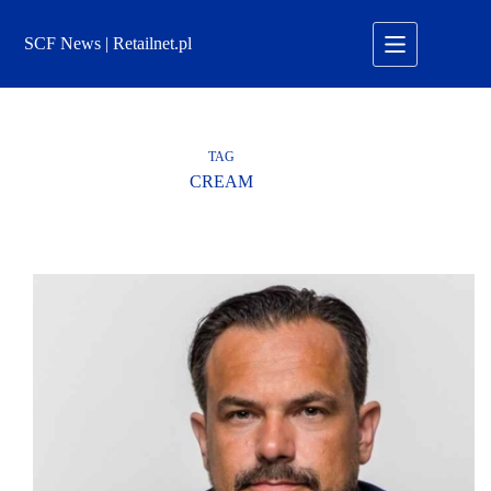
Przejdź
do
SCF News | Retailnet.pl
treści
TAG
CREAM