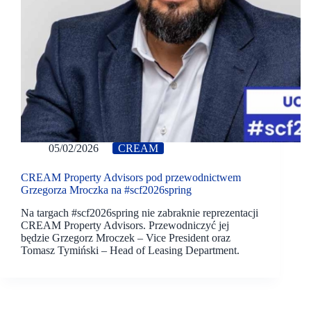
05/02/2026
CREAM
CREAM Property Advisors pod przewodnictwem
Grzegorza Mroczka na #scf2026spring
Na targach #scf2026spring nie zabraknie reprezentacji
CREAM Property Advisors. Przewodniczyć jej
będzie Grzegorz Mroczek – Vice President oraz
Tomasz Tymiński – Head of Leasing Department.