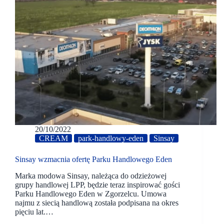
20/10/2022
CREAM
park-handlowy-eden
Sinsay
Sinsay wzmacnia ofertę Parku Handlowego Eden
Marka modowa Sinsay, należąca do odzieżowej
grupy handlowej LPP, będzie teraz inspirować gości
Parku Handlowego Eden w Zgorzelcu. Umowa
najmu z siecią handlową została podpisana na okres
pięciu lat.…