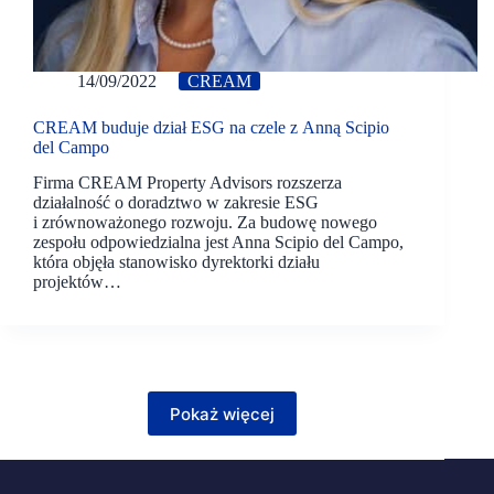
14/09/2022
CREAM
CREAM buduje dział ESG na czele z Anną Scipio
del Campo
Firma CREAM Property Advisors rozszerza
działalność o doradztwo w zakresie ESG
i zrównoważonego rozwoju. Za budowę nowego
zespołu odpowiedzialna jest Anna Scipio del Campo,
która objęła stanowisko dyrektorki działu
projektów…
Pokaż więcej