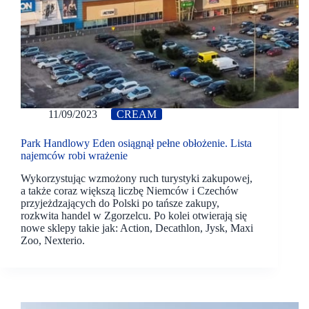
11/09/2023
CREAM
Park Handlowy Eden osiągnął pełne obłożenie. Lista
najemców robi wrażenie
Wykorzystując wzmożony ruch turystyki zakupowej,
a także coraz większą liczbę Niemców i Czechów
przyjeżdzających do Polski po tańsze zakupy,
rozkwita handel w Zgorzelcu. Po kolei otwierają się
nowe sklepy takie jak: Action, Decathlon, Jysk, Maxi
Zoo, Nexterio.