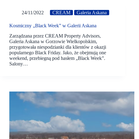
24/11/2022
CREAM
Galeria Askana
Kosmiczny „Black Week” w Galerii Askana
Zarządzana przez CREAM Property Advisors,
Galeria Askana w Gorzowie Wielkopolskim,
przygotowała niespodzianki dla klientów z okazji
popularnego Black Friday. Jako, że obejmują one
weekend, przebiegną pod hasłem „Black Week”.
Salony…