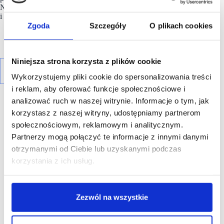
Niemczech, Luksemburgu, Niderlandach, Polsce, Portugalii
i Hiszpanii.
Zgoda
Szczegóły
O plikach cookies
Niniejsza strona korzysta z plików cookie
Wykorzystujemy pliki cookie do spersonalizowania treści
i reklam, aby oferować funkcje społecznościowe i
analizować ruch w naszej witrynie. Informacje o tym, jak
korzystasz z naszej witryny, udostępniamy partnerom
społecznościowym, reklamowym i analitycznym.
Partnerzy mogą połączyć te informacje z innymi danymi
R E K L A M A
otrzymanymi od Ciebie lub uzyskanymi podczas
korzystania z ich usług.
Zezwól na wszystkie