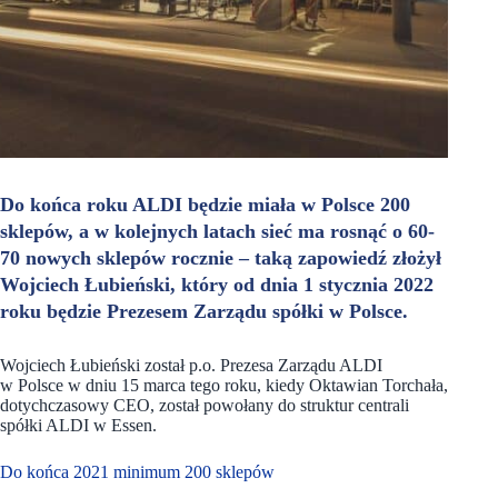
Do końca roku ALDI będzie miała w Polsce 200
sklepów, a w kolejnych latach sieć ma rosnąć o 60-
70 nowych sklepów rocznie – taką zapowiedź złożył
Wojciech Łubieński, który od dnia 1 stycznia 2022
roku będzie Prezesem Zarządu spółki w Polsce.
Wojciech Łubieński został p.o. Prezesa Zarządu ALDI
w Polsce w dniu 15 marca tego roku, kiedy Oktawian Torchała,
dotychczasowy CEO, został powołany do struktur centrali
spółki ALDI w Essen.
Do końca 2021 minimum 200 sklepów