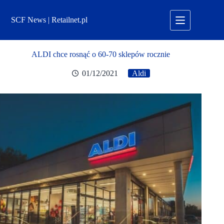
Przejdź
do
SCF News | Retailnet.pl
treści
ALDI chce rosnąć o 60-70 sklepów rocznie
01/12/2021
Aldi