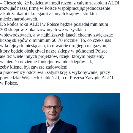
– Cieszę się, że będziemy mogli razem z całym zespołem ALDI
rozwijać naszą firmę w Polsce współpracując jednocześnie
z koleżankami i kolegami z innych krajów i struktur
międzynarodowych.
Do końca roku ALDI w Polsce będzie posiadał minimum
200 sklepów zlokalizowanych we wszystkich
województwach, a w najbliższych latach chcemy zwiększać
liczbę sklepów o minimum 60-70 rocznie. To, co czeka nas
w kolejnych miesiącach, to otwarcie drugiego magazynu,
który będzie obsługiwał nasze sklepy w północnej Polsce,
ale też wiele innych projektów, dzięki którym będziemy
wspierać codzienne funkcjonowanie sklepów tak,
żeby klienci był zawsze zadowoleni,
a pracownicy odczuwali satysfakcję z wykonywanej pracy –
powiedział Wojciech Łubieński, p.o. Prezesa Zarządu ALDI
w Polsce.