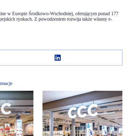
online w Europie Środkowo-Wschodniej, oferującym ponad 177
opejskich rynkach. Z powodzeniem rozwija także własny e-
rmacje