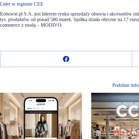
Lider w regionie CEE
Eobuwie.pl S.A. jest liderem rynku sprzedaży obuwia i akcesoriów 
tys. produktów od ponad 580 marek. Spółka działa obecnie na 17 eur
commerce z modą – MODIVO.
Podobne info