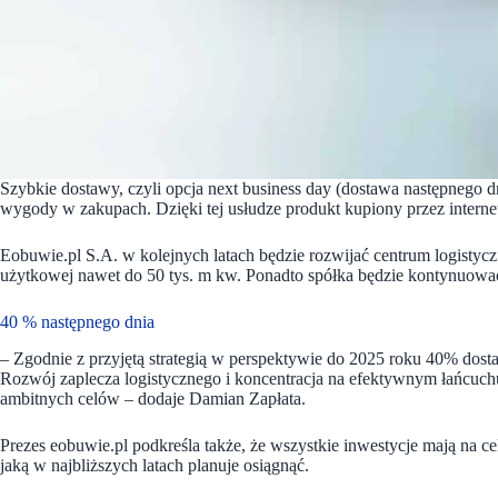
Szybkie dostawy, czyli opcja next business day (dostawa następnego d
wygody w zakupach. Dzięki tej usłudze produkt kupiony przez internet
Eobuwie.pl S.A. w kolejnych latach będzie rozwijać centrum logistycz
użytkowej nawet do 50 tys. m kw. Ponadto spółka będzie kontynuowa
40 % następnego dnia
– Zgodnie z przyjętą strategią w perspektywie do 2025 roku 40% dos
Rozwój zaplecza logistycznego i koncentracja na efektywnym łańcuch
ambitnych celów – dodaje Damian Zapłata.
Prezes eobuwie.pl podkreśla także, że wszystkie inwestycje mają na ce
jaką w najbliższych latach planuje osiągnąć.