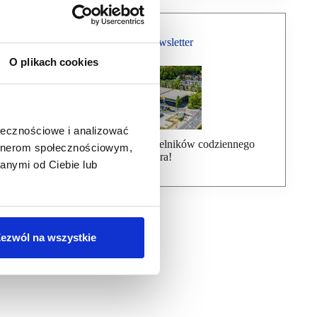
Bezpłatny Newsletter
O plikach cookies
ołecznościowe i analizować
Dołącz do ponad 7000 czytelników codziennego
artnerom społecznościowym,
newslettera!
anymi od Ciebie lub
ezwól na wszystkie