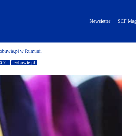
Newsletter
SCF Mag
eobuwie.pl w Rumunii
CCC
eobuwie.pl