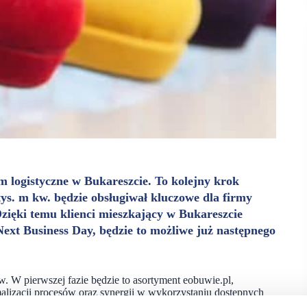
 logistyczne w Bukareszcie. To kolejny krok
ys. m kw. będzie obsługiwał kluczowe dla firmy
zięki temu klienci mieszkający w Bukareszcie
ext Business Day, będzie to możliwe już następnego
 W pierwszej fazie będzie to asortyment eobuwie.pl,
alizacji procesów oraz synergii w wykorzystaniu dostępnych