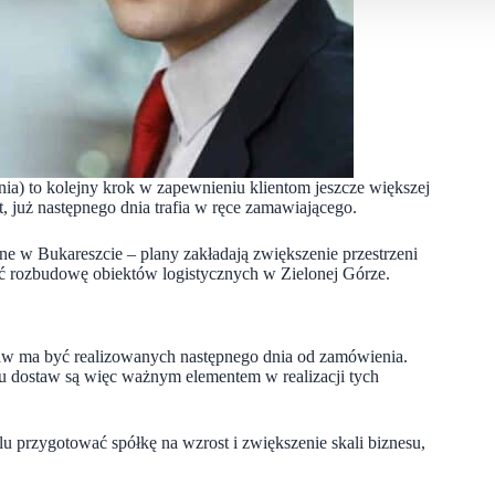
nia) to kolejny krok w zapewnieniu klientom jeszcze większej
, już następnego dnia trafia w ręce zamawiającego.
ne w Bukareszcie – plany zakładają zwiększenie przestrzeni
ć rozbudowę obiektów logistycznych w Zielonej Górze.
taw ma być realizowanych następnego dnia od zamówienia.
u dostaw są więc ważnym elementem w realizacji tych
lu przygotować spółkę na wzrost i zwiększenie skali biznesu,