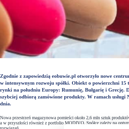
Zgodnie z zapowiedzią eobuwie.pl otworzyło nowe centrum
w intensywnym rozwoju spółki. Obiekt o powierzchni 15 t
rynki na południu Europy: Rumunię, Bułgarię i Grecję. D
szybciej odbiorą zamówione produkty. W ramach usługi N
dnia.
Nowa przestrzeń magazynowa pomieści około 2,6 mln sztuk produktów.
a w przyszłości również z portfolio MODIVO. Spółce zależy na optym
rozwiązań.