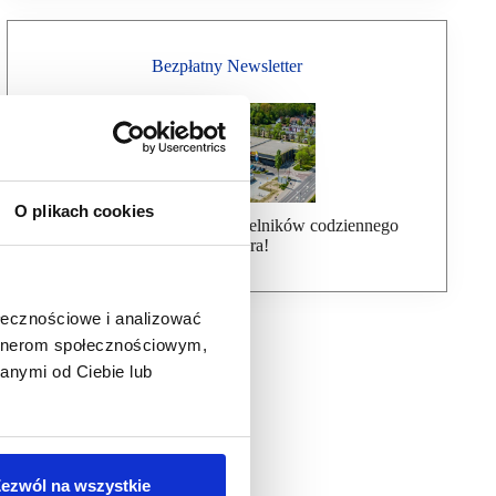
Bezpłatny Newsletter
O plikach cookies
Dołącz do ponad 7000 czytelników codziennego
newslettera!
ołecznościowe i analizować
artnerom społecznościowym,
anymi od Ciebie lub
ezwól na wszystkie