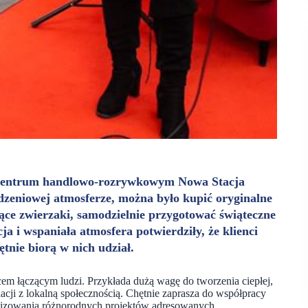
 centrum handlowo-rozrywkowym Nowa Stacja
dzeniowej atmosferze, można było kupić oryginalne
ące zwierzaki, samodzielnie przygotować świąteczne
 i wspaniała atmosfera potwierdziły, że klienci
ętnie biorą w nich udział.
em łączącym ludzi. Przykłada dużą wagę do tworzenia ciepłej,
cji z lokalną społecznością. Chętnie zaprasza do współpracy
alizowania różnorodnych projektów adresowanych