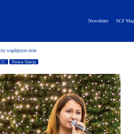
Newsletter
SCF Mag
rzy wigilijnym stole
CC
Nowa Stacja