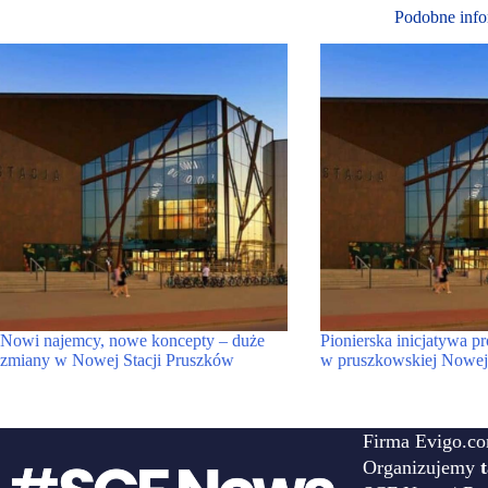
Podobne info
Nowi najemcy, nowe koncepty – duże
Pionierska inicjatywa p
zmiany w Nowej Stacji Pruszków
w pruszkowskiej Nowej 
Firma Evigo.co
Organizujemy