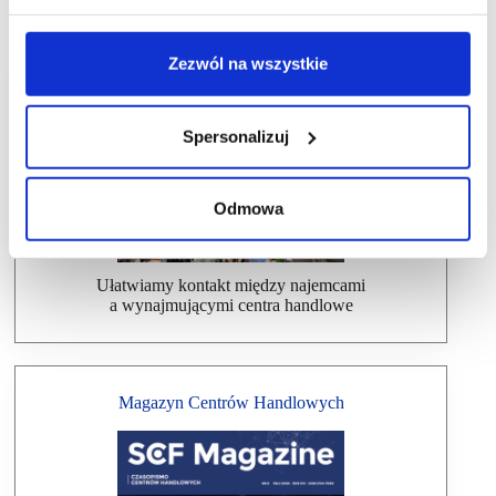
Zezwól na wszystkie
Dlaczego warto wziąć udział w SCF?
Spersonalizuj
Odmowa
Ułatwiamy kontakt między najemcami
a wynajmującymi centra handlowe
Magazyn Centrów Handlowych