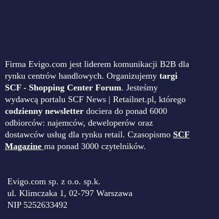
Firma Evigo.com jest liderem komunikacji B2B dla
rynku centrów handlowych. Organizujemy
targi
SCF - Shopping Center Forum
. Jesteśmy
wydawcą portalu SCF News | Retailnet.pl, którego
codzienny newsletter
dociera do ponad 6000
odbiorców: najemców, deweloperów oraz
dostawców usług dla rynku retail. Czasopismo
SCF
Magazine
ma ponad 3000 czytelników.
Evigo.com sp. z o.o. sp.k.
ul. Klimczaka 1, 02-797 Warszawa
NIP 5252633492