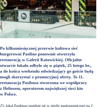
Po kilkumiesięcznej przerwie kultowa sieć
burgerowni Pasibus ponownie otworzyła
restaurację w Galerii Katowickiej. Oficjalne
otwarcie lokalu odbyło się w piątek, 25 lutego br.,
a do końca weekendu odwiedzający go goście będą
mogli skorzystać z promocyjnej oferty. To 11.
restauracja Pasibusa stworzona we współpracy
z Heliosem, operatorem największej sieci kin
w Polsce.
25.
lokal Pasibusa znajduje się w strefie gastronomicznej na 2.