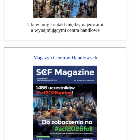
Ułatwiamy kontakt między najemcami
a wynajmującymi centra handlowe
Magazyn Centrów Handlowych