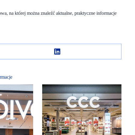
owa, na której można znaleźć aktualne, praktyczne informacje
rmacje