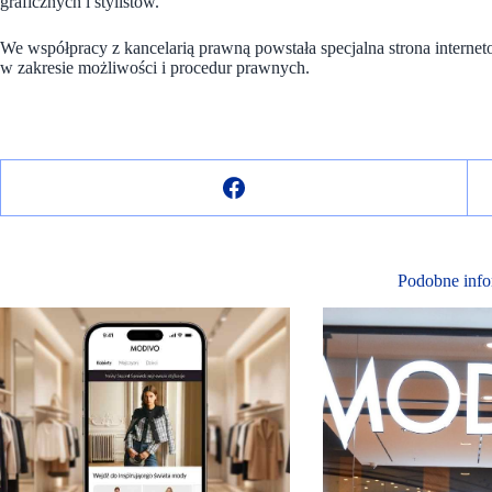
graficznych i stylistów.
We współpracy z kancelarią prawną powstała specjalna strona internet
w zakresie możliwości i procedur prawnych.
Podobne info