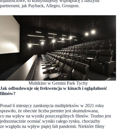
lojalnościowe, to kontynuujemy współpracę z naszymi
partnerami, jak Payback, Allegro, Groupon.
Multikino w Gemini Park Tychy
Jak odbudowuje się frekwencja w kinach i oglądalność
filmów?
Ponad 6 miesięcy zamknięcia multipleksów w 2021 roku
sprawiło, że obecnie liczba premier jest skumulowana,
co ma wpływ na wyniki poszczególnych filmów. Trudno jest
jednoznacznie oceniać wyniki całego rynku, chociażby
ze względu na wpływ piątej fali pandemii. Niektóre filmy