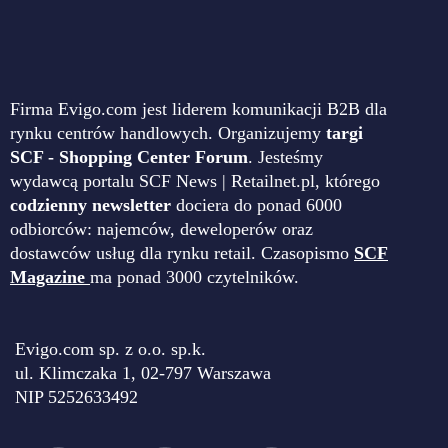
Firma Evigo.com jest liderem komunikacji B2B dla
rynku centrów handlowych. Organizujemy
targi
SCF - Shopping Center Forum
. Jesteśmy
wydawcą portalu SCF News | Retailnet.pl, którego
codzienny newsletter
dociera do ponad 6000
odbiorców: najemców, deweloperów oraz
dostawców usług dla rynku retail. Czasopismo
SCF
Magazine
ma ponad 3000 czytelników.
Evigo.com sp. z o.o. sp.k.
ul. Klimczaka 1, 02-797 Warszawa
NIP 5252633492