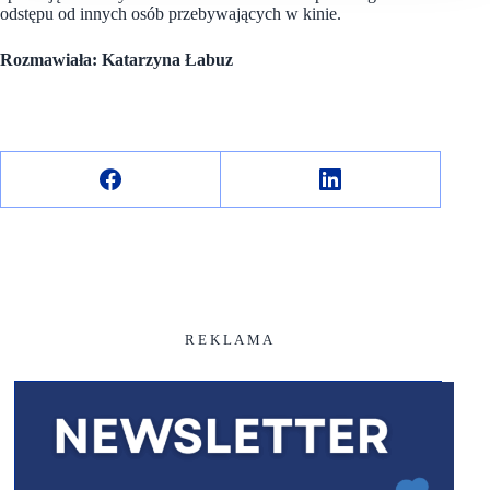
odstępu od innych osób przebywających w kinie.
Rozmawiała: Katarzyna Łabuz
R E K L A M A