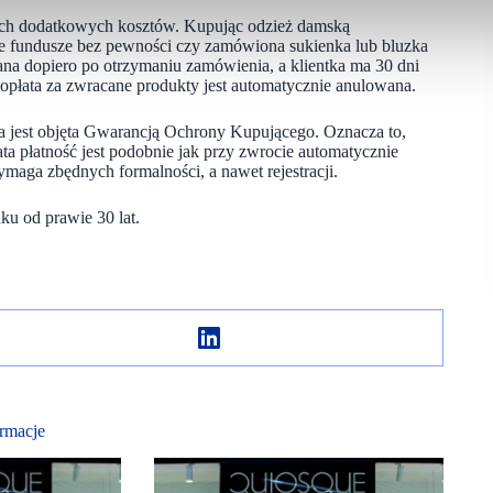
nych dodatkowych kosztów. Kupując odzież damską
woje fundusze bez pewności czy zamówiona sukienka lub bluzka
ana dopiero po otrzymaniu zamówienia, a klientka ma 30 dni
e, opłata za zwracane produkty jest automatycznie anulowana.
a jest objęta Gwarancją Ochrony Kupującego. Oznacza to,
a płatność jest podobnie jak przy zwrocie automatycznie
maga zbędnych formalności, a nawet rejestracji.
u od prawie 30 lat.
rmacje