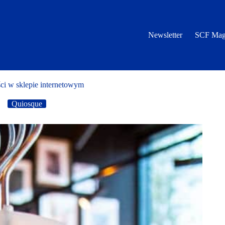
Newsletter
SCF Mag
ci w sklepie internetowym
Quiosque