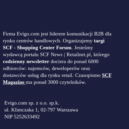
Firma Evigo.com jest liderem komunikacji B2B dla
rynku centrów handlowych. Organizujemy
targi
SCF - Shopping Center Forum
. Jesteśmy
wydawcą portalu SCF News | Retailnet.pl, którego
codzienny newsletter
dociera do ponad 6000
odbiorców: najemców, deweloperów oraz
dostawców usług dla rynku retail. Czasopismo
SCF
Magazine
ma ponad 3000 czytelników.
Evigo.com sp. z o.o. sp.k.
ul. Klimczaka 1, 02-797 Warszawa
NIP 5252633492