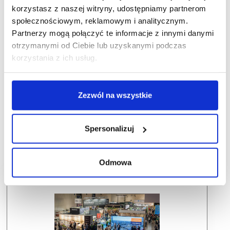
korzystasz z naszej witryny, udostępniamy partnerom
społecznościowym, reklamowym i analitycznym.
Partnerzy mogą połączyć te informacje z innymi danymi
otrzymanymi od Ciebie lub uzyskanymi podczas
korzystania z ich usług.
Zezwól na wszystkie
Spersonalizuj
Odmowa
Dlaczego warto wziąć udział w SCF?