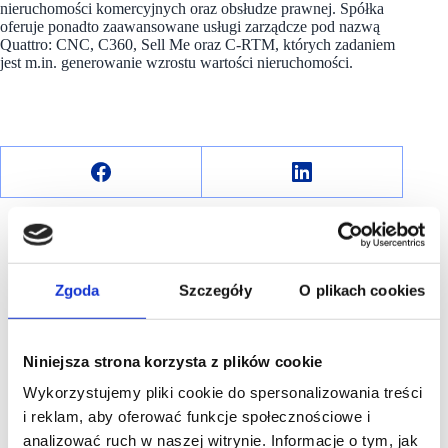
nieruchomości komercyjnych oraz obsłudze prawnej. Spółka
oferuje ponadto zaawansowane usługi zarządcze pod nazwą
Quattro: CNC, C360, Sell Me oraz C-RTM, których zadaniem
jest m.in. generowanie wzrostu wartości nieruchomości.
Zgoda
Szczegóły
O plikach cookies
R E K L A M A
Niniejsza strona korzysta z plików cookie
Wykorzystujemy pliki cookie do spersonalizowania treści
i reklam, aby oferować funkcje społecznościowe i
analizować ruch w naszej witrynie. Informacje o tym, jak