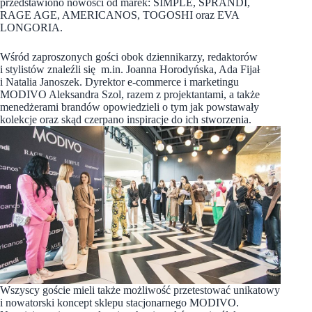
przedstawiono nowości od marek: SIMPLE, SPRANDI,
RAGE AGE, AMERICANOS, TOGOSHI oraz EVA
LONGORIA.
Wśród zaproszonych gości obok dziennikarzy, redaktorów
i stylistów znaleźli się m.in. Joanna Horodyńska, Ada Fijał
i Natalia Janoszek. Dyrektor e-commerce i marketingu
MODIVO Aleksandra Szol, razem z projektantami, a także
menedżerami brandów opowiedzieli o tym jak powstawały
kolekcje oraz skąd czerpano inspiracje do ich stworzenia.
Wszyscy goście mieli także możliwość przetestować unikatowy
i nowatorski koncept sklepu stacjonarnego MODIVO.