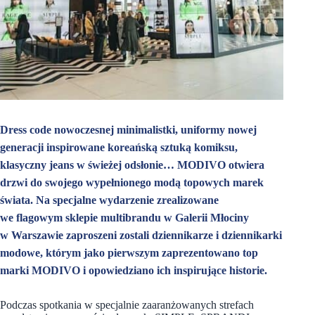
Dress code nowoczesnej minimalistki, uniformy nowej
generacji inspirowane koreańską sztuką komiksu,
klasyczny jeans w świeżej odsłonie… MODIVO otwiera
drzwi do swojego wypełnionego modą topowych marek
świata. Na specjalne wydarzenie zrealizowane
we flagowym sklepie multibrandu w Galerii Młociny
w Warszawie zaproszeni zostali dziennikarze i dziennikarki
modowe, którym jako pierwszym zaprezentowano top
marki MODIVO i opowiedziano ich inspirujące historie.
Podczas spotkania w specjalnie zaaranżowanych strefach