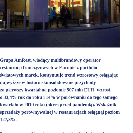
Grupa AmRest, wiodący multibrandowy operator
restauracji franczyzowych w Europie z portfolio
światowych marek, kontynuuje trend wzrostowy osiągając
najwyższe w historii skonsolidowane przychody
za pierwszy kwartał na poziomie 507 mln EUR, wzrost
o 33,4% rok do roku i 14% w porównaniu do tego samego
kwartału w 2019 roku (okres przed pandemią). Wskaźnik
sprzedaży porównywalnej w restauracjach osiągnął poziom
127,8%.