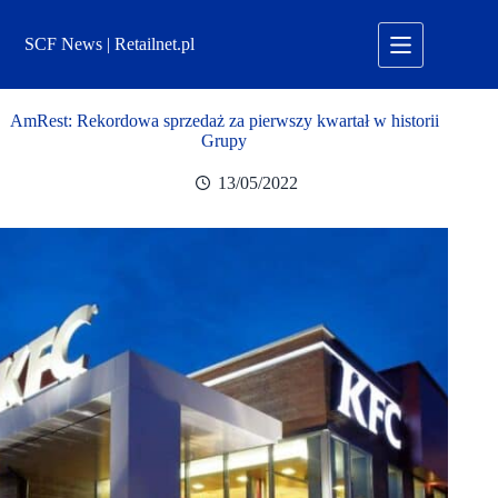
Przejdź
do
SCF News | Retailnet.pl
treści
AmRest: Rekordowa sprzedaż za pierwszy kwartał w historii
Grupy
13/05/2022