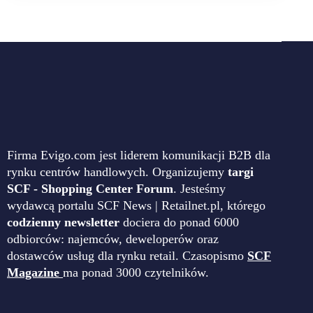
Firma Evigo.com jest liderem komunikacji B2B dla
rynku centrów handlowych. Organizujemy
targi
SCF - Shopping Center Forum
. Jesteśmy
wydawcą portalu SCF News | Retailnet.pl, którego
codzienny newsletter
dociera do ponad 6000
odbiorców: najemców, deweloperów oraz
dostawców usług dla rynku retail. Czasopismo
SCF
Magazine
ma ponad 3000 czytelników.