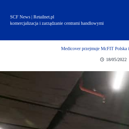
Przejdź
do
treści
SCF News | Retailnet.pl
komercjalizacja i zarządzanie centrami handlowymi
Medicover przejmuje McFIT Polska i
18/05/2022