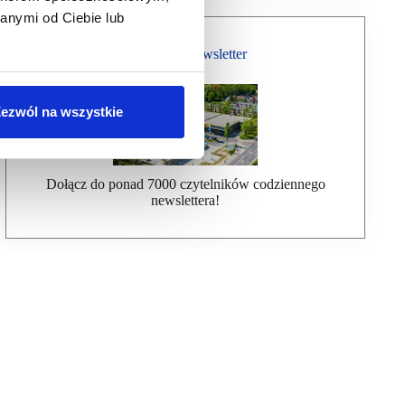
anymi od Ciebie lub
Bezpłatny Newsletter
ezwól na wszystkie
Dołącz do ponad 7000 czytelników codziennego
newslettera!