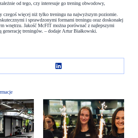
ależnie od tego, czy interesuje go trening obwodowy,
 czegoś więcej niż tylko treningu na najwyższym poziomie.
skutecznymi i sprawdzonymi formami treningu oraz doskonałej
nym wnętrzu. Jakość McFIT można porównać z najlepszymi
zą generację treningów. – dodaje Artur Białkowski.
rmacje