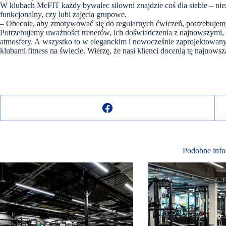
W klubach McFIT każdy bywalec siłowni znajdzie coś dla siebie – niez
funkcjonalny, czy lubi zajęcia grupowe.
– Obecnie, aby zmotywować się do regularnych ćwiczeń, potrzebujemy
Potrzebujemy uważności trenerów, ich doświadczenia z najnowszymi, 
atmosfery. A wszystko to w eleganckim i nowocześnie zaprojektowa
klubami fitness na świecie. Wierzę, że nasi klienci docenią tę najnows
Podobne info