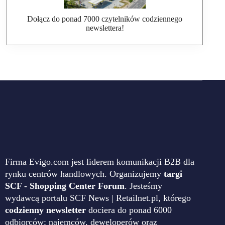
Dołącz do ponad 7000 czytelników codziennego
newslettera!
Firma Evigo.com jest liderem komunikacji B2B dla
rynku centrów handlowych. Organizujemy
targi
SCF - Shopping Center Forum
. Jesteśmy
wydawcą portalu SCF News | Retailnet.pl, którego
codzienny newsletter
dociera do ponad 6000
odbiorców: najemców, deweloperów oraz