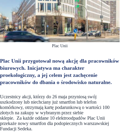
Plac Unii
Plac Unii przygotował nową akcję dla pracowników
biurowych. Inicjatywa ma charakter
proekologiczny, a jej celem jest zachęcenie
pracowników do dbania o środowisko naturalne.
Uczestnicy akcji, którzy do 26 maja przyniosą swój
uszkodzony lub niechciany już smartfon lub telefon
komórkowy, otrzymają kartę podarunkową o wartości 100
złotych na zakupy w wybranym przez siebie
sklepie. Za każde oddane 10 elektroodpadów Plac Unii
przekaże nowy smartfon dla podopiecznych warszawskiej
Fundacji Sedeka.