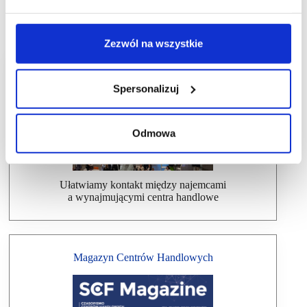
Zezwól na wszystkie
Dlaczego warto wziąć udział w SCF?
Spersonalizuj
Odmowa
Ułatwiamy kontakt między najemcami
a wynajmującymi centra handlowe
Magazyn Centrów Handlowych