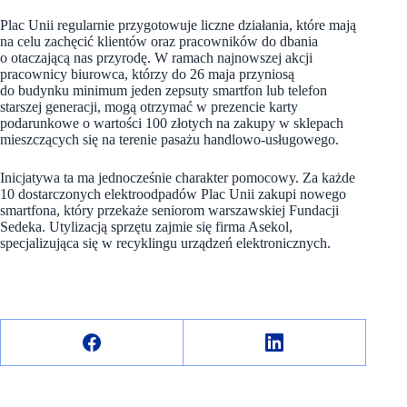
Plac Unii regularnie przygotowuje liczne działania, które mają
na celu zachęcić klientów oraz pracowników do dbania
o otaczającą nas przyrodę. W ramach najnowszej akcji
pracownicy biurowca, którzy do 26 maja przyniosą
do budynku minimum jeden zepsuty smartfon lub telefon
starszej generacji, mogą otrzymać w prezencie karty
podarunkowe o wartości 100 złotych na zakupy w sklepach
mieszczących się na terenie pasażu handlowo-usługowego.
Inicjatywa ta ma jednocześnie charakter pomocowy. Za każde
10 dostarczonych elektroodpadów Plac Unii zakupi nowego
smartfona, który przekaże seniorom warszawskiej Fundacji
Sedeka. Utylizacją sprzętu zajmie się firma Asekol,
specjalizująca się w recyklingu urządzeń elektronicznych.