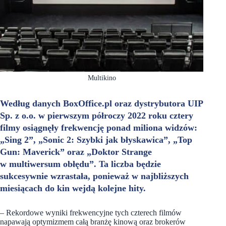
Multikino
Według danych BoxOffice.pl oraz dystrybutora UIP
Sp. z o.o. w pierwszym półroczy 2022 roku cztery
filmy osiągnęły frekwencję ponad miliona widzów:
„Sing 2”, „Sonic 2: Szybki jak błyskawica”, „Top
Gun: Maverick” oraz „Doktor Strange
w multiwersum obłędu”. Ta liczba będzie
sukcesywnie wzrastała, ponieważ w najbliższych
miesiącach do kin wejdą kolejne hity.
– Rekordowe wyniki frekwencyjne tych czterech filmów
napawają optymizmem całą branżę kinową oraz brokerów