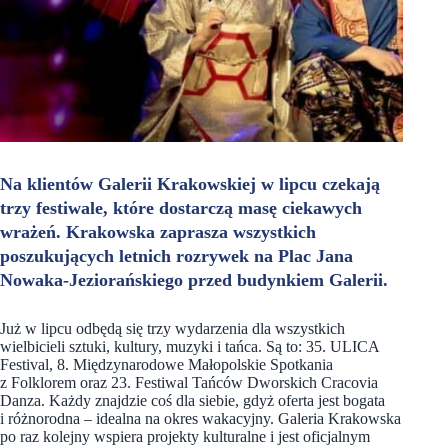
Na klientów Galerii Krakowskiej w lipcu czekają
trzy festiwale, które dostarczą masę ciekawych
wrażeń. Krakowska zaprasza wszystkich
poszukujących letnich rozrywek na Plac Jana
Nowaka-Jeziorańskiego przed budynkiem Galerii.
Już w lipcu odbędą się trzy wydarzenia dla wszystkich
wielbicieli sztuki, kultury, muzyki i tańca. Są to: 35. ULICA
Festival, 8. Międzynarodowe Małopolskie Spotkania
z Folklorem oraz 23. Festiwal Tańców Dworskich Cracovia
Danza. Każdy znajdzie coś dla siebie, gdyż oferta jest bogata
i różnorodna – idealna na okres wakacyjny. Galeria Krakowska
po raz kolejny wspiera projekty kulturalne i jest oficjalnym