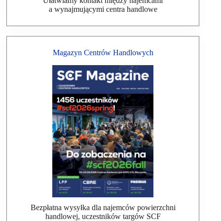
Ułatwiamy kontakt między najemcami
a wynajmującymi centra handlowe
Magazyn Centrów Handlowych
Bezpłatna wysyłka dla najemców powierzchni
handlowej, uczestników targów SCF