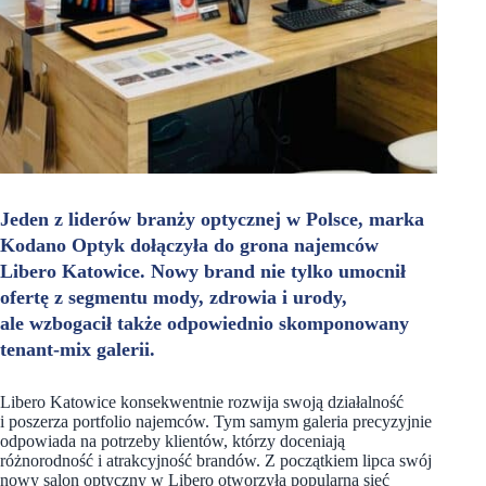
Jeden z liderów branży optycznej w Polsce, marka
Kodano Optyk dołączyła do grona najemców
Libero Katowice. Nowy brand nie tylko umocnił
ofertę z segmentu mody, zdrowia i urody,
ale wzbogacił także odpowiednio skomponowany
tenant-mix galerii.
Libero Katowice konsekwentnie rozwija swoją działalność
i poszerza portfolio najemców. Tym samym galeria precyzyjnie
odpowiada na potrzeby klientów, którzy doceniają
różnorodność i atrakcyjność brandów. Z początkiem lipca swój
nowy salon optyczny w Libero otworzyła popularna sieć