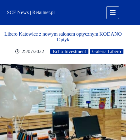
Przejdź
do
SCF News | Retailnet.pl
treści
Libero Katowice z nowym salonem optycznym KODANO
Optyk
25/07/2022
Echo Investment
Galeria Libero