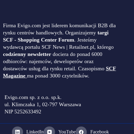
Firma Evigo.com jest liderem komunikacji B2B dla
rynku centrów handlowych. Organizujemy
targi
SCF - Shopping Center Forum
. Jesteśmy
wydawcą portalu SCF News | Retailnet.pl, którego
codzienny newsletter
dociera do ponad 6000
odbiorców: najemców, deweloperów oraz
dostawców usług dla rynku retail. Czasopismo
SCF
Magazine
ma ponad 3000 czytelników.
Evigo.com sp. z o.o. sp.k.
ul. Klimczaka 1, 02-797 Warszawa
NIP 5252633492
LinkedIn
YouTube
Facebook