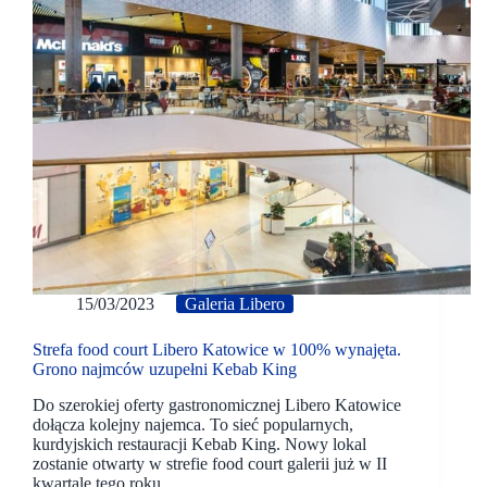
15/03/2023
Galeria Libero
Strefa food court Libero Katowice w 100% wynajęta.
Grono najmców uzupełni Kebab King
Do szerokiej oferty gastronomicznej Libero Katowice
dołącza kolejny najemca. To sieć popularnych,
kurdyjskich restauracji Kebab King. Nowy lokal
zostanie otwarty w strefie food court galerii już w II
kwartale tego roku.