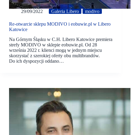
29/09/2022
Galeria Libero
modivo
Re-otwarcie sklepu MODIVO i eobuwie.pl w Libero
Katowice
Na Górnym Śląsku w C.H. Libero Katowice premiera
strefy MODIVO w sklepie eobuwie.pl. Od 28
września 2022 r. klienci mogą w jednym miejscu
skorzystać z szerokiej oferty obu multibrandów.
Do ich dyspozycji oddano…