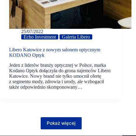
25/07/2022
Echo Investment
Galeria Libero
Libero Katowice z nowym salonem optycznym
KODANO Optyk
Jeden z liderów branży optycznej w Polsce, marka
Kodano Optyk dołączyła do grona najemców Libero
Katowice. Nowy brand nie tylko umocnił ofertę
z segmentu mody, zdrowia i urody, ale wzbogacił
także odpowiednio skomponowany…
Pokaż więcej