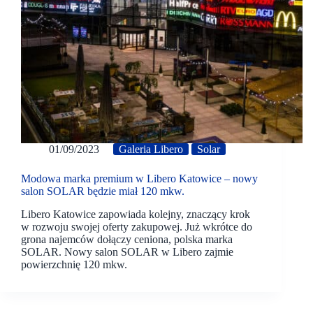
01/09/2023
Galeria Libero
Solar
Modowa marka premium w Libero Katowice – nowy
salon SOLAR będzie miał 120 mkw.
Libero Katowice zapowiada kolejny, znaczący krok
w rozwoju swojej oferty zakupowej. Już wkrótce do
grona najemców dołączy ceniona, polska marka
SOLAR. Nowy salon SOLAR w Libero zajmie
powierzchnię 120 mkw.