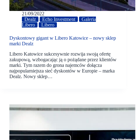
21/09/2022
Dealz
Echo Investment
Galeria
Libero
Libero
Dyskontowy gigant w Libero Katowice – nowy sklep
marki Dealz
Libero Katowice sukcesywnie rozwija swoją ofertę
zakupową, wzbogacając ją o pożądane przez klientów
marki. Tym razem do grona najemców dołącza
najpopularniejsza sieć dyskontów w Europie – marka
Dealz. Nowy sklep…