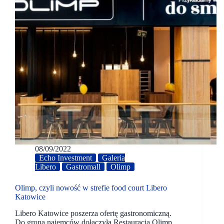
08/09/2022
Echo Investment
Galeria
Libero
Gastromall
Olimp
Olimp, czyli nowość w strefie food court Libero
Katowice
Libero Katowice poszerza ofertę gastronomiczną.
Do grona najemców dołączyła Restauracja Olimp,