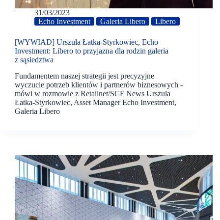
31/03/2023
Echo Investment
Galeria Libero
Libero
[WYWIAD] Urszula Łatka-Styrkowiec, Echo
Investment: Libero to przyjazna dla rodzin galeria
z sąsiedztwa
Fundamentem naszej strategii jest precyzyjne
wyczucie potrzeb klientów i partnerów biznesowych -
mówi w rozmowie z Retailnet/SCF News Urszula
Łatka-Styrkowiec, Asset Manager Echo Investment,
Galeria Libero