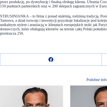
przez produkcję, po dystrybucję i finalną obsługę klienta. Ubrania Co
159 punktach partnerskich oraz w 200 sklepach zagranicznych w Europi
STRUSINIANKA – to firma z ponad stuletnią, rodzinną tradycją. Posia
Tarnowa, a dział rozwoju i inwestycji pozyskuje lokalizacje pod kolejn
unikalnym stylem i aranżacją w klimatach europejskich stolic jak Pa
dostawczych, które obsługują klientów na terenie całej Polski południ
przekracza 250.
Podobne info