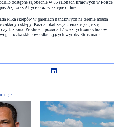
codrillo dostępne są obecnie w 85 salonach firmowych w Polsce,
e, Azji oraz Afryce oraz w sklepie online.
da kilka sklepów w galeriach handlowych na terenie miasta
e zakłady i sklepy. Każda lokalizacja charakteryzuje się
ryż czy Lizbona. Producent posiada 17 własnych samochodów
owej, a liczba sklepów odbierających wyroby Strusinianki
rmacje