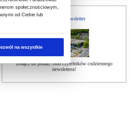
artnerom społecznościowym,
anymi od Ciebie lub
Bezpłatny Newsletter
ezwól na wszystkie
Dołącz do ponad 7000 czytelników codziennego
newslettera!