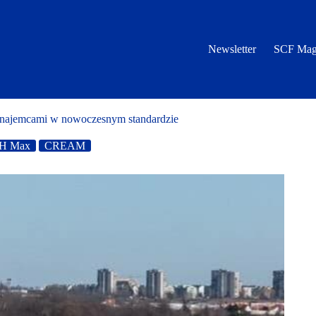
Newsletter
SCF Mag
najemcami w nowoczesnym standardzie
H Max
CREAM