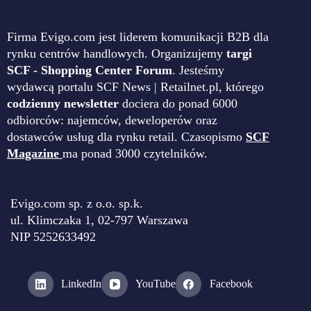
Firma Evigo.com jest liderem komunikacji B2B dla
rynku centrów handlowych. Organizujemy
targi
SCF - Shopping Center Forum
. Jesteśmy
wydawcą portalu SCF News | Retailnet.pl, którego
codzienny newsletter
dociera do ponad 6000
odbiorców: najemców, deweloperów oraz
dostawców usług dla rynku retail. Czasopismo
SCF
Magazine
ma ponad 3000 czytelników.
Evigo.com sp. z o.o. sp.k.
ul. Klimczaka 1, 02-797 Warszawa
NIP 5252633492
LinkedIn
YouTube
Facebook