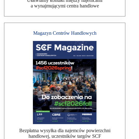
Ułatwiamy kontakt między najemcami
a wynajmującymi centra handlowe
Magazyn Centrów Handlowych
Bezpłatna wysyłka dla najemców powierzchni
handlowej, uczestników targów SCF