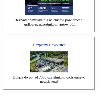
Bezpłatna wysyłka dla najemców powierzchni
handlowej, uczestników targów SCF
Bezpłatny Newsletter
Dołącz do ponad 7000 czytelników codziennego
newslettera!