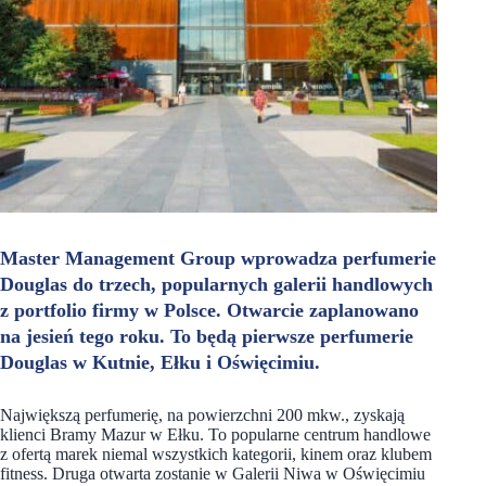
Master Management Group wprowadza perfumerie
Douglas do trzech, popularnych galerii handlowych
z portfolio firmy w Polsce. Otwarcie zaplanowano
na jesień tego roku. To będą pierwsze perfumerie
Douglas w Kutnie, Ełku i Oświęcimiu.
Największą perfumerię, na powierzchni 200 mkw., zyskają
klienci Bramy Mazur w Ełku. To popularne centrum handlowe
z ofertą marek niemal wszystkich kategorii, kinem oraz klubem
fitness. Druga otwarta zostanie w Galerii Niwa w Oświęcimiu