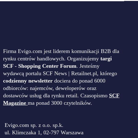
Firma Evigo.com jest liderem komunikacji B2B dla
rynku centrów handlowych. Organizujemy
targi
SCF - Shopping Center Forum
. Jesteśmy
wydawcą portalu SCF News | Retailnet.pl, którego
codzienny newsletter
dociera do ponad 6000
odbiorców: najemców, deweloperów oraz
dostawców usług dla rynku retail. Czasopismo
SCF
Magazine
ma ponad 3000 czytelników.
Evigo.com sp. z o.o. sp.k.
ul. Klimczaka 1, 02-797 Warszawa