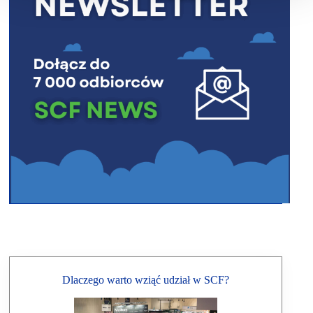
Dlaczego warto wziąć udział w SCF?