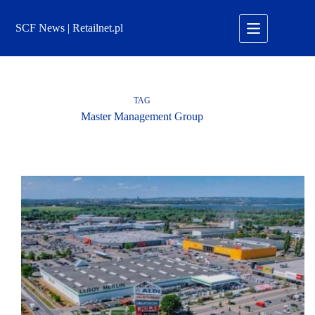
Przejdź
do
SCF News | Retailnet.pl
treści
TAG
Master Management Group