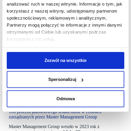
analizować ruch w naszej witrynie. Informacje o tym, jak
korzystasz z naszej witryny, udostępniamy partnerom
społecznościowym, reklamowym i analitycznym.
Partnerzy mogą połączyć te informacje z innymi danymi
otrzymanymi od Ciebie lub uzyskanymi podczas
korzystania z ich usług.
Zezwól na wszystkie
Spersonalizuj
Odmowa
14/03/2023
Master Management Group
100 procent jakościowego tenant mixu w centrach
zarządzanych przez Master Management Group
Master Management Group weszło w 2023 rok z