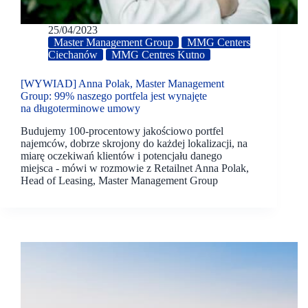
25/04/2023
Master Management Group
MMG Centers
Ciechanów
MMG Centres Kutno
[WYWIAD] Anna Polak, Master Management
Group: 99% naszego portfela jest wynajęte
na długoterminowe umowy
Budujemy 100-procentowy jakościowo portfel
najemców, dobrze skrojony do każdej lokalizacji, na
miarę oczekiwań klientów i potencjału danego
miejsca - mówi w rozmowie z Retailnet Anna Polak,
Head of Leasing, Master Management Group