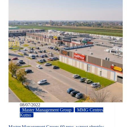
08/07/2022
Master Management Group
MMG Centres
Kutno
Master Management Group: 60 proc. wzrost obrotów