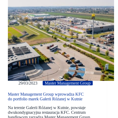
29/03/2023
Master Management Group
Master Management Group wprowadza KFC
do portfolio marek Galerii Różanej w Kutnie
Na terenie Galerii Różanej w Kutnie, powstaje
dwukondygnacyjna restauracja KFC. Centrum
handlowym zarządza Master Management Group.