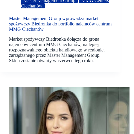
Master Management Group
MMG Centers
Ciechanów
Master Management Group wprowadza market
spożywczy Biedronka do portfolio najemców centrum
MMG Ciechanów
Market spożywczy Biedronka dołącza do grona
najemców centrum MMG Ciechanów, najlepiej
rozpoznawalnego obiektu handlowego w regionie,
zarządzanego przez Master Management Group.
Sklep zostanie otwarty w czerwcu tego roku.