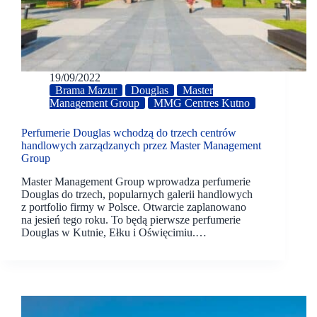
19/09/2022
Brama Mazur
Douglas
Master
Management Group
MMG Centres Kutno
Perfumerie Douglas wchodzą do trzech centrów
handlowych zarządzanych przez Master Management
Group
Master Management Group wprowadza perfumerie
Douglas do trzech, popularnych galerii handlowych
z portfolio firmy w Polsce. Otwarcie zaplanowano
na jesień tego roku. To będą pierwsze perfumerie
Douglas w Kutnie, Ełku i Oświęcimiu.…