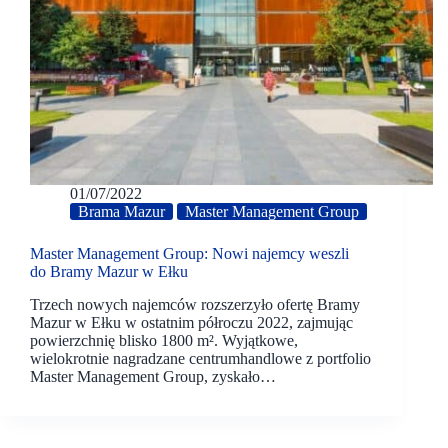
01/07/2022
Brama Mazur
Master Management Group
Master Management Group: Nowi najemcy weszli
do Bramy Mazur w Ełku
Trzech nowych najemców rozszerzyło ofertę Bramy
Mazur w Ełku w ostatnim półroczu 2022, zajmując
powierzchnię blisko 1800 m². Wyjątkowe,
wielokrotnie nagradzane centrumhandlowe z portfolio
Master Management Group, zyskało…