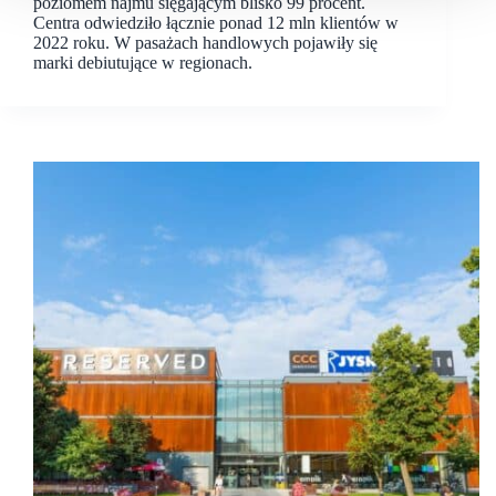
poziomem najmu sięgającym blisko 99 procent.
Centra odwiedziło łącznie ponad 12 mln klientów w
2022 roku. W pasażach handlowych pojawiły się
marki debiutujące w regionach.