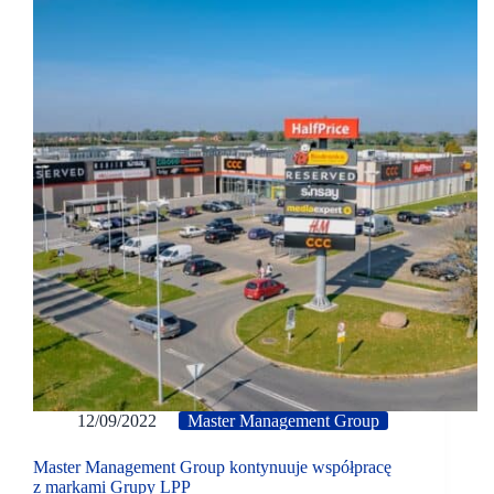
12/09/2022
Master Management Group
Master Management Group kontynuuje współpracę
z markami Grupy LPP