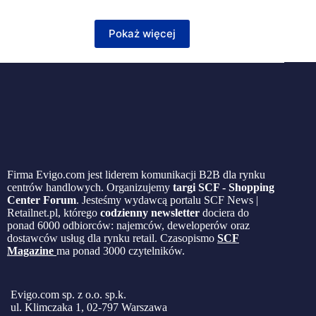
Pokaż więcej
Firma Evigo.com jest liderem komunikacji B2B dla rynku
centrów handlowych. Organizujemy
targi SCF - Shopping
Center Forum
. Jesteśmy wydawcą portalu SCF News |
Retailnet.pl, którego
codzienny newsletter
dociera do
ponad 6000 odbiorców: najemców, deweloperów oraz
dostawców usług dla rynku retail. Czasopismo
SCF
Magazine
ma ponad 3000 czytelników.
Evigo.com sp. z o.o. sp.k.
ul. Klimczaka 1, 02-797 Warszawa