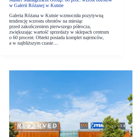
w Galerii Różanej w Kutnie
Galeria Różana w Kutnie wzmocniła pozytywną
tendencję wzrostu obrotów na miesiąc
przed zakończeniem pierwszego półrocza,
zwiększając wartość sprzedaży w sklepach centrum
o 60 procent. Obiekt posiada komplet najemców,
a w najbliższym czasie…