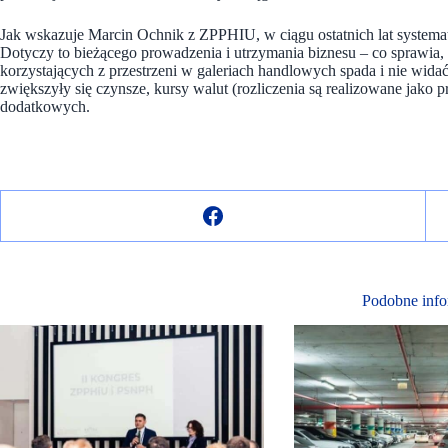
Jak wskazuje Marcin Ochnik z ZPPHIU, w ciągu ostatnich lat system
Dotyczy to bieżącego prowadzenia i utrzymania biznesu – co sprawia
korzystających z przestrzeni w galeriach handlowych spada i nie wida
zwiększyły się czynsze, kursy walut (rozliczenia są realizowane jako p
dodatkowych.
Podobne info