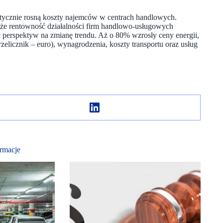
atycznie rosną koszty najemców w centrach handlowych.
, że rentowność działalności firm handlowo-usługowych
ć perspektyw na zmianę trendu. Aż o 80% wzrosły ceny energii,
rzelicznik – euro), wynagrodzenia, koszty transportu oraz usług
rmacje