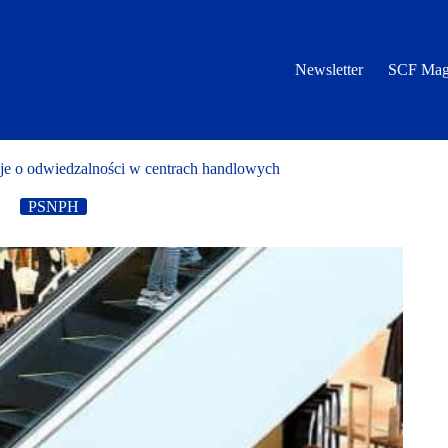
Newsletter
SCF Mag
je o odwiedzalności w centrach handlowych
2
PSNPH