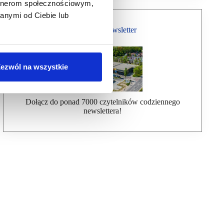
artnerom społecznościowym,
anymi od Ciebie lub
Bezpłatny Newsletter
ezwól na wszystkie
Dołącz do ponad 7000 czytelników codziennego
newslettera!