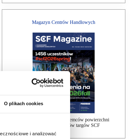
Magazyn Centrów Handlowych
O plikach cookies
Bezpłatna wysyłka dla najemców powierzchni
handlowej, uczestników targów SCF
ołecznościowe i analizować