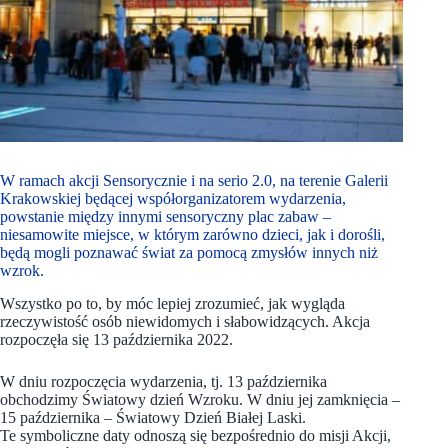
W ramach akcji Sensorycznie i na serio 2.0, na terenie Galerii
Krakowskiej będącej współorganizatorem wydarzenia,
powstanie między innymi sensoryczny plac zabaw –
niesamowite miejsce, w którym zarówno dzieci, jak i dorośli,
będą mogli poznawać świat za pomocą zmysłów innych niż
wzrok.
Wszystko po to, by móc lepiej zrozumieć, jak wygląda
rzeczywistość osób niewidomych i słabowidzących. Akcja
rozpoczęła się 13 października 2022.
W dniu rozpoczęcia wydarzenia, tj. 13 października
obchodzimy Światowy dzień Wzroku. W dniu jej zamknięcia –
15 października – Światowy Dzień Białej Laski.
Te symboliczne daty odnoszą się bezpośrednio do misji Akcji,