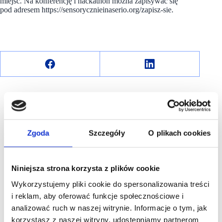
miejsc. Na konferencję i hackathon można zapisywać się
pod adresem https://sensorycznieinaserio.org/zapisz-sie.
Zgoda
Szczegóły
O plikach cookies
R E K L A M A
Niniejsza strona korzysta z plików cookie
Wykorzystujemy pliki cookie do spersonalizowania treści
i reklam, aby oferować funkcje społecznościowe i
analizować ruch w naszej witrynie. Informacje o tym, jak
korzystasz z naszej witryny, udostępniamy partnerom