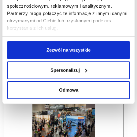
społecznościowym, reklamowym i analitycznym.
Partnerzy mogą połączyć te informacje z innymi danymi
otrzymanymi od Ciebie lub uzyskanymi podczas
korzystania z ich usług.
Zezwól na wszystkie
Spersonalizuj
Odmowa
Dlaczego warto wziąć udział w SCF?