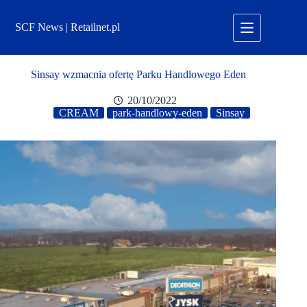
Przejdź
do
SCF News | Retailnet.pl
treści
Sinsay wzmacnia ofertę Parku Handlowego Eden
20/10/2022
CREAM
park-handlowy-eden
Sinsay