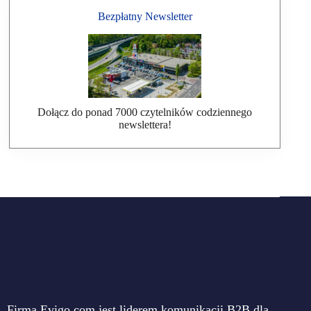
Bezpłatny Newsletter
Dołącz do ponad 7000 czytelników codziennego
newslettera!
Firma Evigo.com jest liderem komunikacji B2B dla