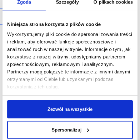
Zgoda
Szczegóły
O plikach cookies
Niniejsza strona korzysta z plików cookie
Wykorzystujemy pliki cookie do spersonalizowania treści
i reklam, aby oferować funkcje społecznościowe i
analizować ruch w naszej witrynie. Informacje o tym, jak
korzystasz z naszej witryny, udostępniamy partnerom
R E K L A M A
społecznościowym, reklamowym i analitycznym.
Partnerzy mogą połączyć te informacje z innymi danymi
otrzymanymi od Ciebie lub uzyskanymi podczas
korzystania z ich usług.
Zezwól na wszystkie
Spersonalizuj