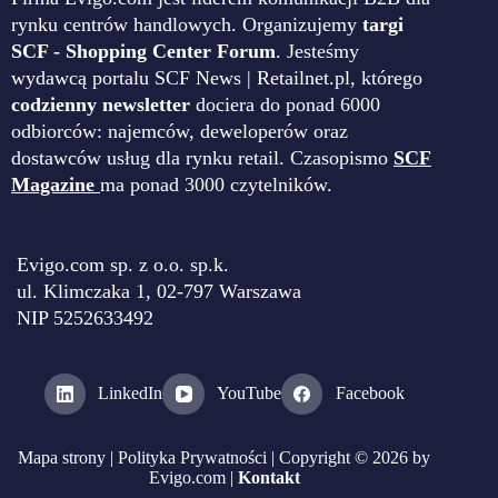
rynku centrów handlowych. Organizujemy
targi
SCF - Shopping Center Forum
. Jesteśmy
wydawcą portalu SCF News | Retailnet.pl, którego
codzienny newsletter
dociera do ponad 6000
odbiorców: najemców, deweloperów oraz
dostawców usług dla rynku retail. Czasopismo
SCF
Magazine
ma ponad 3000 czytelników.
Evigo.com sp. z o.o. sp.k.
ul. Klimczaka 1, 02-797 Warszawa
NIP 5252633492
LinkedIn
YouTube
Facebook
Mapa strony
|
Polityka Prywatności
| Copyright © 2026 by
Evigo.com |
Kontakt