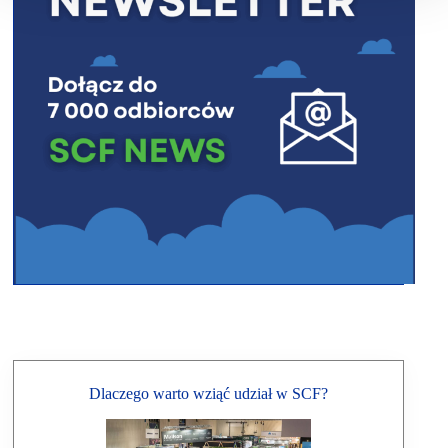
Dlaczego warto wziąć udział w SCF?