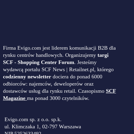
Firma Evigo.com jest liderem komunikacji B2B dla
rynku centrów handlowych. Organizujemy
targi
SCF - Shopping Center Forum
. Jesteśmy
wydawcą portalu SCF News | Retailnet.pl, którego
codzienny newsletter
dociera do ponad 6000
odbiorców: najemców, deweloperów oraz
dostawców usług dla rynku retail. Czasopismo
SCF
Magazine
ma ponad 3000 czytelników.
Evigo.com sp. z o.o. sp.k.
ul. Klimczaka 1, 02-797 Warszawa
NIP 5252633492