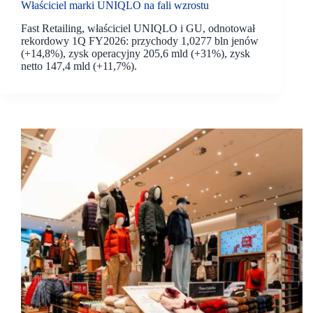
Właściciel marki UNIQLO na fali wzrostu
Fast Retailing, właściciel UNIQLO i GU, odnotował
rekordowy 1Q FY2026: przychody 1,0277 bln jenów
(+14,8%), zysk operacyjny 205,6 mld (+31%), zysk
netto 147,4 mld (+11,7%).