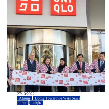
27/10/2022
Atrium
Domy Towarowe Wars Sawa
Junior
uniqlo