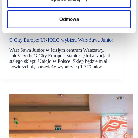
Odmowa
03/10/2024
G City
uniqlo
Wars Sawa Junior
G City Europe: UNIQLO wybiera Wars Sawa Junior
Wars Sawa Junior w ścisłym centrum Warszawy,
należący do G City Europe – stanie się lokalizacją dla
stałego sklepu Uniqlo w Polsce. Sklep będzie miał
powierzchnię sprzedaży wynoszącą 1 779 mkw.