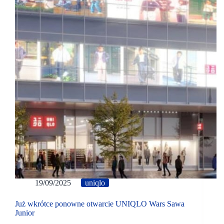
19/09/2025
uniqlo
Już wkrótce ponowne otwarcie UNIQLO Wars Sawa
Junior