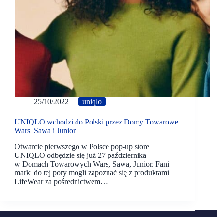
25/10/2022
uniqlo
UNIQLO wchodzi do Polski przez Domy Towarowe
Wars, Sawa i Junior
Otwarcie pierwszego w Polsce pop-up store
UNIQLO odbędzie się już 27 października
w Domach Towarowych Wars, Sawa, Junior. Fani
marki do tej pory mogli zapoznać się z produktami
LifeWear za pośrednictwem…