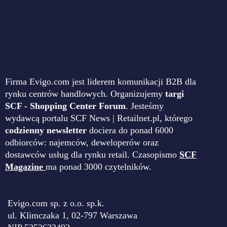
Firma Evigo.com jest liderem komunikacji B2B dla
rynku centrów handlowych. Organizujemy
targi
SCF - Shopping Center Forum
. Jesteśmy
wydawcą portalu SCF News | Retailnet.pl, którego
codzienny newsletter
dociera do ponad 6000
odbiorców: najemców, deweloperów oraz
dostawców usług dla rynku retail. Czasopismo
SCF
Magazine
ma ponad 3000 czytelników.
Evigo.com sp. z o.o. sp.k.
ul. Klimczaka 1, 02-797 Warszawa