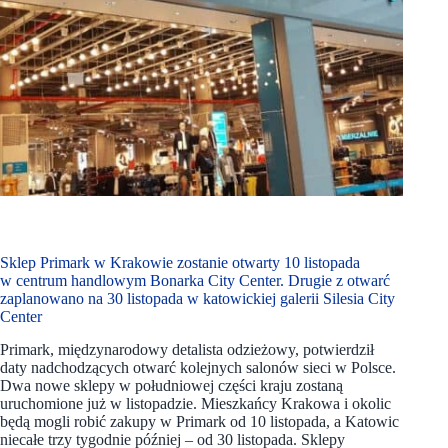
Sklep Primark w Krakowie zostanie otwarty 10 listopada
w centrum handlowym Bonarka City Center. Drugie z otwarć
zaplanowano na 30 listopada w katowickiej galerii Silesia City
Center
Primark, międzynarodowy detalista odzieżowy, potwierdził
daty nadchodzących otwarć kolejnych salonów sieci w Polsce.
Dwa nowe sklepy w południowej części kraju zostaną
uruchomione już w listopadzie. Mieszkańcy Krakowa i okolic
będą mogli robić zakupy w Primark od 10 listopada, a Katowic
niecałe trzy tygodnie później – od 30 listopada. Sklepy