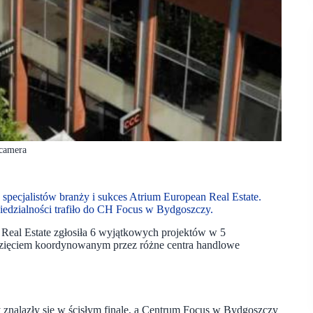
 camera
5 specjalistów branży i sukces Atrium European Real Estate.
ialności trafiło do CH Focus w Bydgoszczy.
 Real Estate zgłosiła 6 wyjątkowych projektów w 5
wzięciem koordynowanym przez różne centra handlowe
y znalazły się w ścisłym finale, a Centrum Focus w Bydgoszczy