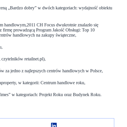
ceną „Bardzo dobry” w dwóch kategoriach: wydajność obiektu
rum handlowym,2011 CH Focus dwukrotnie znalazło się
z firmę prowadzącą Program Jakość Obsługi: Top 10
centrów handlowych na zakupy świąteczne,
u,
ytelników retailnet.pl),
 za jedno z najlepszych centrów handlowych w Polsce,
property, w kategorii: Centrum handlowe roku,
imes” w kategoriach: Projekt Roku oraz Budynek Roku.