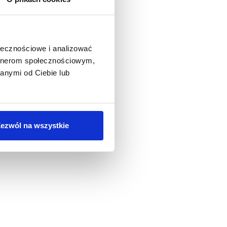
ołecznościowe i analizować
artnerom społecznościowym,
anymi od Ciebie lub
ezwól na wszystkie