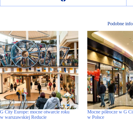
Podobne info
G City Europe: mocne otwarcie roku
Mocne półrocze w G Ci
w warszawskiej Reducie
w Polsce