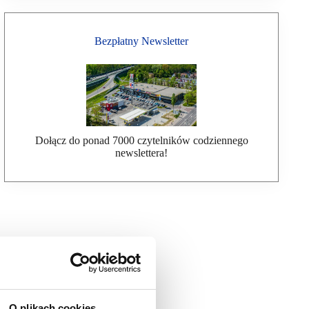
Bezpłatny Newsletter
Dołącz do ponad 7000 czytelników codziennego
newslettera!
O plikach cookies