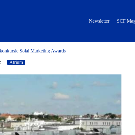
Newsletter
SCF Mag
onkursie Solal Marketing Awards
2
Atrium