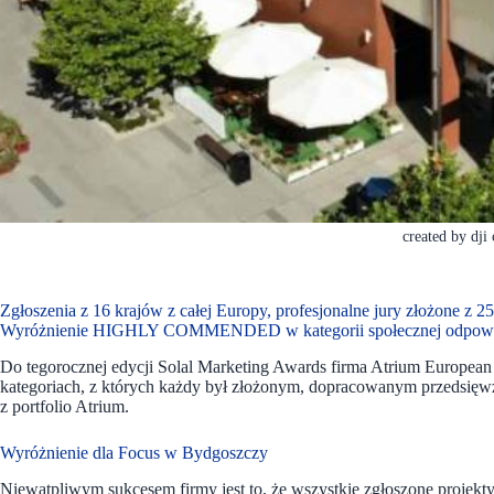
created by dji
Zgłoszenia z 16 krajów z całej Europy, profesjonalne jury złożone z 2
Wyróżnienie HIGHLY COMMENDED w kategorii społecznej odpowiedz
Do tegorocznej edycji Solal Marketing Awards firma Atrium European
kategoriach, z których każdy był złożonym, dopracowanym przedsię
z portfolio Atrium.
Wyróżnienie dla Focus w Bydgoszczy
Niewątpliwym sukcesem firmy jest to, że wszystkie zgłoszone projekt