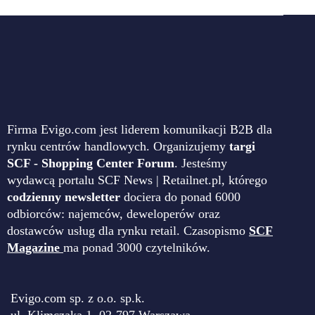
Firma Evigo.com jest liderem komunikacji B2B dla
rynku centrów handlowych. Organizujemy
targi
SCF - Shopping Center Forum
. Jesteśmy
wydawcą portalu SCF News | Retailnet.pl, którego
codzienny newsletter
dociera do ponad 6000
odbiorców: najemców, deweloperów oraz
dostawców usług dla rynku retail. Czasopismo
SCF
Magazine
ma ponad 3000 czytelników.
Evigo.com sp. z o.o. sp.k.
ul. Klimczaka 1, 02-797 Warszawa