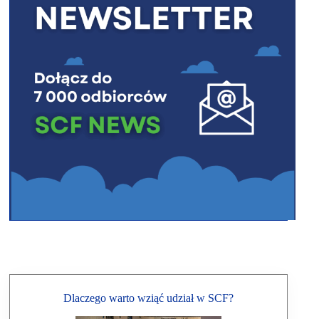
Dlaczego warto wziąć udział w SCF?