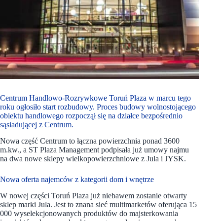
Centrum Handlowo-Rozrywkowe Toruń Plaza w marcu tego
roku ogłosiło start rozbudowy. Proces budowy wolnostojącego
obiektu handlowego rozpoczął się na działce bezpośrednio
sąsiadującej z Centrum.
Nowa część Centrum to łączna powierzchnia ponad 3600
m.kw., a ST Plaza Management podpisała już umowy najmu
na dwa nowe sklepy wielkopowierzchniowe z Jula i JYSK.
Nowa oferta najemców z kategorii dom i wnętrze
W nowej części Toruń Plaza już niebawem zostanie otwarty
sklep marki Jula. Jest to znana sieć multimarketów oferująca 15
000 wyselekcjonowanych produktów do majsterkowania