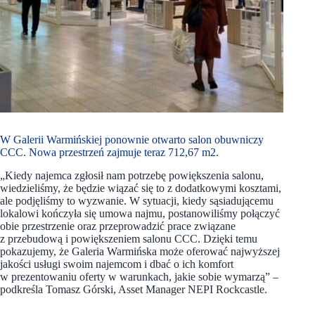
W Galerii Warmińskiej ponownie otwarto salon obuwniczy
CCC. Nowa przestrzeń zajmuje teraz 712,67 m2.
„Kiedy najemca zgłosił nam potrzebę powiększenia salonu,
wiedzieliśmy, że będzie wiązać się to z dodatkowymi kosztami,
ale podjęliśmy to wyzwanie. W sytuacji, kiedy sąsiadującemu
lokalowi kończyła się umowa najmu, postanowiliśmy połączyć
obie przestrzenie oraz przeprowadzić prace związane
z przebudową i powiększeniem salonu CCC. Dzięki temu
pokazujemy, że Galeria Warmińska może oferować najwyższej
jakości usługi swoim najemcom i dbać o ich komfort
w prezentowaniu oferty w warunkach, jakie sobie wymarzą” –
podkreśla Tomasz Górski, Asset Manager NEPI Rockcastle.