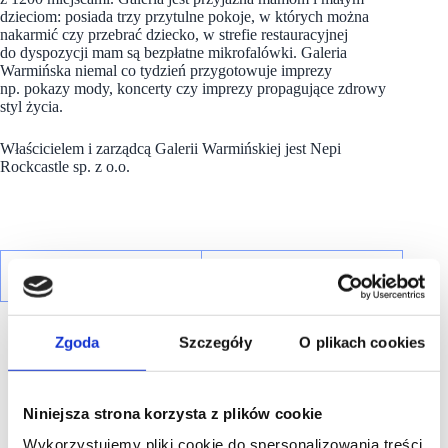
dzieciom: posiada trzy przytulne pokoje, w których można
nakarmić czy przebrać dziecko, w strefie restauracyjnej
do dyspozycji mam są bezpłatne mikrofalówki. Galeria
Warmińska niemal co tydzień przygotowuje imprezy
np. pokazy mody, koncerty czy imprezy propagujące zdrowy
styl życia.
Właścicielem i zarządcą Galerii Warmińskiej jest Nepi
Rockcastle sp. z o.o.
Zgoda
Szczegóły
O plikach cookies
Niniejsza strona korzysta z plików cookie
R E K L A M A
Wykorzystujemy pliki cookie do spersonalizowania treści