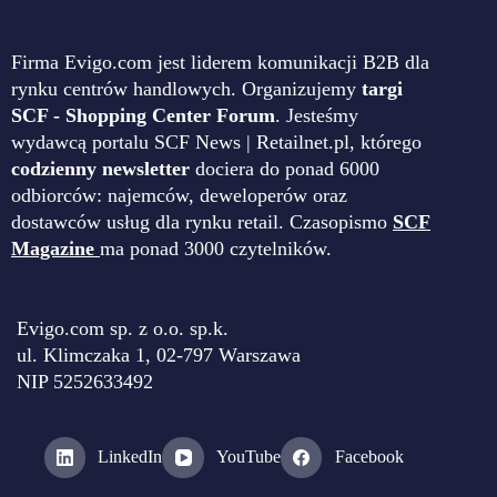
Firma Evigo.com jest liderem komunikacji B2B dla
rynku centrów handlowych. Organizujemy
targi
SCF - Shopping Center Forum
. Jesteśmy
wydawcą portalu SCF News | Retailnet.pl, którego
codzienny newsletter
dociera do ponad 6000
odbiorców: najemców, deweloperów oraz
dostawców usług dla rynku retail. Czasopismo
SCF
Magazine
ma ponad 3000 czytelników.
Evigo.com sp. z o.o. sp.k.
ul. Klimczaka 1, 02-797 Warszawa
NIP 5252633492
LinkedIn
YouTube
Facebook