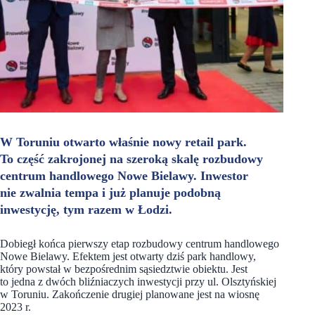
W Toruniu otwarto właśnie nowy retail park.
To część zakrojonej na szeroką skalę rozbudowy
centrum handlowego Nowe Bielawy. Inwestor
nie zwalnia tempa i już planuje podobną
inwestycję, tym razem w Łodzi.
Dobiegł końca pierwszy etap rozbudowy centrum handlowego
Nowe Bielawy. Efektem jest otwarty dziś park handlowy,
który powstał w bezpośrednim sąsiedztwie obiektu. Jest
to jedna z dwóch bliźniaczych inwestycji przy ul. Olsztyńskiej
w Toruniu. Zakończenie drugiej planowane jest na wiosnę
2023 r.