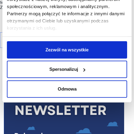
są sklepy: NEONET, Komfort, TEDi, Sinsay, Action i Maxi
społecznościowym, reklamowym i analitycznym.
Zoo.
Partnerzy mogą połączyć te informacje z innymi danymi
otrzymanymi od Ciebie lub uzyskanymi podczas
korzystania z ich usług.
Zezwól na wszystkie
Spersonalizuj
R E K L A M A
Odmowa