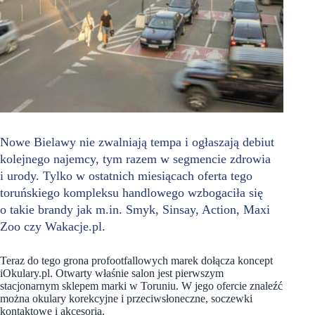
Nowe Bielawy nie zwalniają tempa i ogłaszają debiut
kolejnego najemcy, tym razem w segmencie zdrowia
i urody. Tylko w ostatnich miesiącach oferta tego
toruńskiego kompleksu handlowego wzbogaciła się
o takie brandy jak m.in. Smyk, Sinsay, Action, Maxi
Zoo czy Wakacje.pl.
Teraz do tego grona profootfallowych marek dołącza koncept
iOkulary.pl. Otwarty właśnie salon jest pierwszym
stacjonarnym sklepem marki w Toruniu. W jego ofercie znaleźć
można okulary korekcyjne i przeciwsłoneczne, soczewki
kontaktowe i akcesoria.