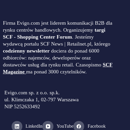
Firma Evigo.com jest liderem komunikacji B2B dla
rynku centrów handlowych. Organizujemy
targi
SCF - Shopping Center Forum
. Jesteśmy
wydawcą portalu SCF News | Retailnet.pl, którego
codzienny newsletter
dociera do ponad 6000
odbiorców: najemców, deweloperów oraz
dostawców usług dla rynku retail. Czasopismo
SCF
Magazine
ma ponad 3000 czytelników.
Evigo.com sp. z o.o. sp.k.
ul. Klimczaka 1, 02-797 Warszawa
NIP 5252633492
LinkedIn
YouTube
Facebook