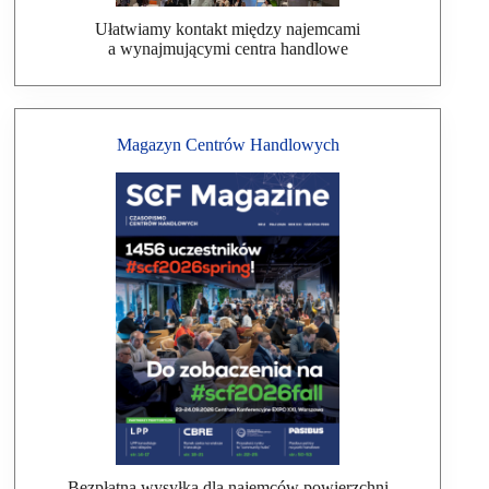
Ułatwiamy kontakt między najemcami
a wynajmującymi centra handlowe
Magazyn Centrów Handlowych
Bezpłatna wysyłka dla najemców powierzchni