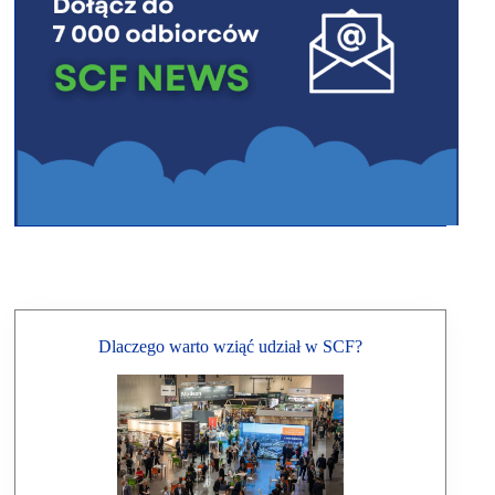
Dlaczego warto wziąć udział w SCF?