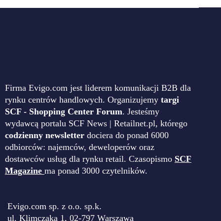
Firma Evigo.com jest liderem komunikacji B2B dla
rynku centrów handlowych. Organizujemy
targi
SCF - Shopping Center Forum
. Jesteśmy
wydawcą portalu SCF News | Retailnet.pl, którego
codzienny newsletter
dociera do ponad 6000
odbiorców: najemców, deweloperów oraz
dostawców usług dla rynku retail. Czasopismo
SCF
Magazine
ma ponad 3000 czytelników.
Evigo.com sp. z o.o. sp.k.
ul. Klimczaka 1, 02-797 Warszawa