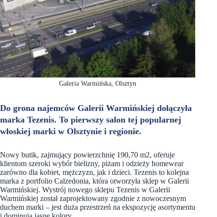
Galeria Warmińska, Olsztyn
Do grona najemców Galerii Warmińskiej dołączyła
marka Tezenis. To pierwszy salon tej popularnej
włoskiej marki w Olsztynie i regionie.
Nowy butik, zajmujący powierzchnię 190,70 m2, oferuje
klientom szeroki wybór bielizny, piżam i odzieży homewear
zarówno dla kobiet, mężczyzn, jak i dzieci. Tezenis to kolejna
marka z portfolio Calzedonia, która otworzyła sklep w Galerii
Warmińskiej. Wystrój nowego sklepu Tezenis w Galerii
Warmińskiej został zaprojektowany zgodnie z nowoczesnym
duchem marki – jest duża przestrzeń na ekspozycję asortymentu
i dominują jasne kolory.