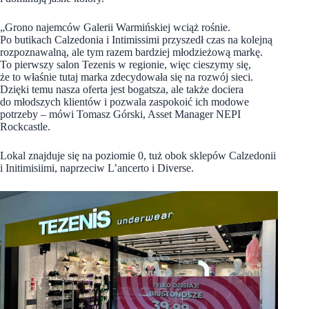
„Grono najemców Galerii Warmińskiej wciąż rośnie.
Po butikach Calzedonia i Intimissimi przyszedł czas na kolejną
rozpoznawalną, ale tym razem bardziej młodzieżową markę.
To pierwszy salon Tezenis w regionie, więc cieszymy się,
że to właśnie tutaj marka zdecydowała się na rozwój sieci.
Dzięki temu nasza oferta jest bogatsza, ale także dociera
do młodszych klientów i pozwala zaspokoić ich modowe
potrzeby – mówi Tomasz Górski, Asset Manager NEPI
Rockcastle.
Lokal znajduje się na poziomie 0, tuż obok sklepów Calzedonii
i Initimisiimi, naprzeciw L’ancerto i Diverse.