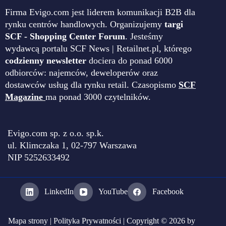
Firma Evigo.com jest liderem komunikacji B2B dla
rynku centrów handlowych. Organizujemy
targi
SCF - Shopping Center Forum
. Jesteśmy
wydawcą portalu SCF News | Retailnet.pl, którego
codzienny newsletter
dociera do ponad 6000
odbiorców: najemców, deweloperów oraz
dostawców usług dla rynku retail. Czasopismo
SCF
Magazine
ma ponad 3000 czytelników.
Evigo.com sp. z o.o. sp.k.
ul. Klimczaka 1, 02-797 Warszawa
NIP 5252633492
LinkedIn
YouTube
Facebook
Mapa strony
|
Polityka Prywatności
| Copyright © 2026 by