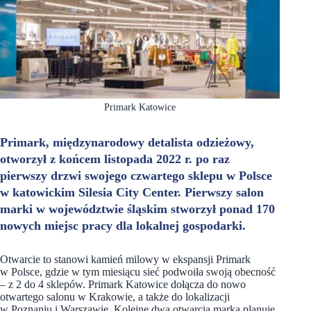
Primark Katowice
Primark, międzynarodowy detalista odzieżowy,
otworzył z końcem listopada 2022 r. po raz
pierwszy drzwi swojego czwartego sklepu w Polsce
w katowickim Silesia City Center. Pierwszy salon
marki w województwie śląskim stworzył ponad 170
nowych miejsc pracy dla lokalnej gospodarki.
Otwarcie to stanowi kamień milowy w ekspansji Primark
w Polsce, gdzie w tym miesiącu sieć podwoiła swoją obecność
– z 2 do 4 sklepów. Primark Katowice dołącza do nowo
otwartego salonu w Krakowie, a także do lokalizacji
w Poznaniu i Warszawie. Kolejne dwa otwarcia marka planuje