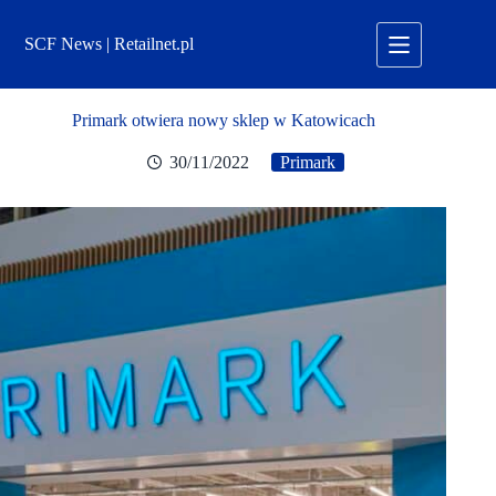
Przejdź
do
SCF News | Retailnet.pl
treści
Primark otwiera nowy sklep w Katowicach
30/11/2022
Primark