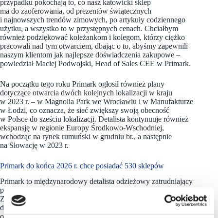
przypadku pokochają to, co nasz katowicki sklep
ma do zaoferowania, od prezentów świątecznych
i najnowszych trendów zimowych, po artykuły codziennego
użytku, a wszystko to w przystępnych cenach. Chciałbym
również podziękować koleżankom i kolegom, którzy ciężko
pracowali nad tym otwarciem, dbając o to, abyśmy zapewnili
naszym klientom jak najlepsze doświadczenia zakupowe –
powiedział Maciej Podwojski, Head of Sales CEE w Primark.
Na początku tego roku Primark ogłosił również plany
dotyczące otwarcia dwóch kolejnych lokalizacji w kraju
w 2023 r. – w Magnolia Park we Wrocławiu i w Manufakturze
w Łodzi, co oznacza, że sieć zwiększy swoją obecność
w Polsce do sześciu lokalizacji. Detalista kontynuuje również
ekspansję w regionie Europy Środkowo-Wschodniej,
wchodząc na rynek rumuński w grudniu br., a następnie
na Słowację w 2023 r.
Primark do końca 2026 r. chce posiadać 530 sklepów
Primark to międzynarodowy detalista odzieżowy zatrudniający
ponad 72 000 pracowników w 14 krajach Europy i USA.
Założony w Irlandii w 1969 r. pod marką Penneys, dąży
do zapewnienia przystępnych cenowo wyborów dla każdego,
od artykułów codziennego użytku do wyróżniającej się stylem