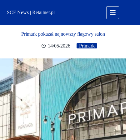
Przejdź
do
SCF News | Retailnet.pl
treści
Primark pokazał najnowszy flagowy salon
14/05/2026
Primark