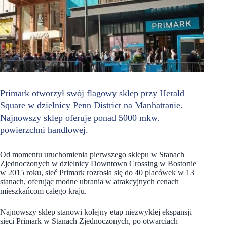
Primark otworzył swój flagowy sklep przy Herald
Square w dzielnicy Penn District na Manhattanie.
Najnowszy sklep oferuje ponad 5000 mkw.
powierzchni handlowej.
Od momentu uruchomienia pierwszego sklepu w Stanach
Zjednoczonych w dzielnicy Downtown Crossing w Bostonie
w 2015 roku, sieć Primark rozrosła się do 40 placówek w 13
stanach, oferując modne ubrania w atrakcyjnych cenach
mieszkańcom całego kraju.
Najnowszy sklep stanowi kolejny etap niezwykłej ekspansji
sieci Primark w Stanach Zjednoczonych, po otwarciach