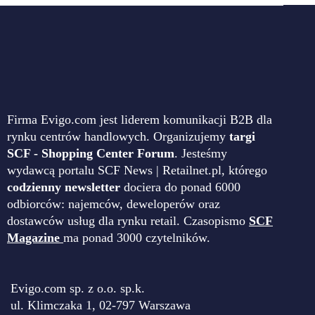
Firma Evigo.com jest liderem komunikacji B2B dla
rynku centrów handlowych. Organizujemy
targi
SCF - Shopping Center Forum
. Jesteśmy
wydawcą portalu SCF News | Retailnet.pl, którego
codzienny newsletter
dociera do ponad 6000
odbiorców: najemców, deweloperów oraz
dostawców usług dla rynku retail. Czasopismo
SCF
Magazine
ma ponad 3000 czytelników.
Evigo.com sp. z o.o. sp.k.
ul. Klimczaka 1, 02-797 Warszawa